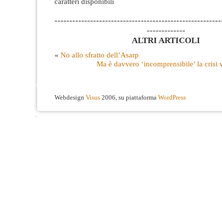
caratteri disponibili
--------------------------------------------------------
-------------
ALTRI ARTICOLI
«
No allo sfratto dell’Asarp
Ma è davvero ‘incomprensibile’ la crisi 
Webdesign
Visus
2006, su piattaforma
WordPress