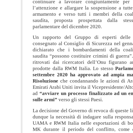
continuare a lavorare congiuntamente per 
l’attenzione e allargare la sospensione a tutte
armamento e verso tutti i membri della coa
saudita, proposta prospettata dalla stes
parlamentare del dicembre 2020.
Un rapporto del Gruppo di esperti delle
consegnato al Consiglio di Sicurezza nel genn
dichiarato che i bombardamenti della coal
saudita “possono costituire crimini di guerra”.
ritrovati dai ricercatori dell’Onu figurano
prodotte dalla RWM Italia. Lo stesso
Parlam
settembre 2020 ha approvato ad ampia ma
Risoluzione
che condannando le azioni di Ar
Emirati Arabi Uniti invita il Vicepresidente/Alt
ad
“avviare un processo finalizzato ad un 
sulle armi”
verso gli stessi Paesi.
La decisione del Governo di revoca di queste 
dunque la necessità di indagare sulla responsa
UAMA e RWM Italia nelle esportazioni di bo
MK durante il periodo del conflitto, come 