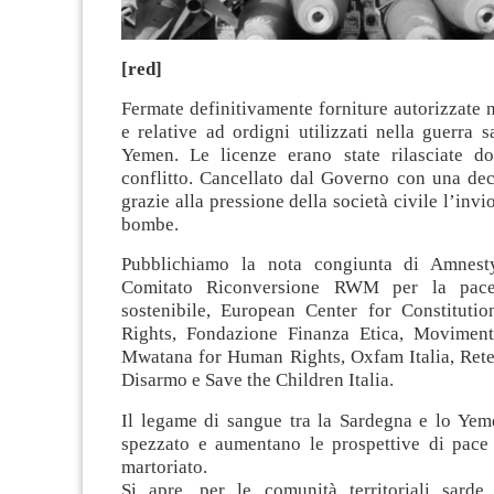
[red]
Fermate definitivamente forniture autorizzate n
e relative ad ordigni utilizzati nella guerra 
Yemen. Le licenze erano state rilasciate do
conflitto. Cancellato dal Governo con una dec
grazie alla pressione della società civile l’invi
bombe.
Pubblichiamo la nota congiunta di Amnesty 
Comitato Riconversione RWM per la pace
sostenibile, European Center for Constitut
Rights, Fondazione Finanza Etica, Moviment
Mwatana for Human Rights, Oxfam Italia, Rete 
Disarmo e Save the Children Italia.
Il legame di sangue tra la Sardegna e lo Yem
spezzato e aumentano le prospettive di pace
martoriato.
Si apre, per le comunità territoriali sarde