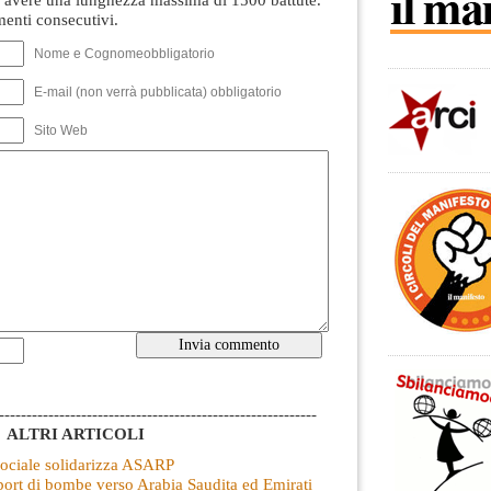
nti consecutivi.
Nome e Cognomeobbligatorio
E-mail (non verrà pubblicata) obbligatorio
Sito Web
----------------------------------------------------------
ALTRI ARTICOLI
ociale solidarizza ASARP
port di bombe verso Arabia Saudita ed Emirati