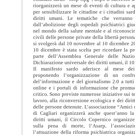
riorganizzerà un mese di eventi di cultura e 
per sensibilizzare le cittadine e i cittadini sard
diritti umani. Le tematiche che verranno 
dall’abolizione degli ospedali psichiatrici giudi
nel mondo della salute mentale e al riconoscim
civili delle persone private della libertà persona
si svolgerà dal 10 novembre al 10 dicembre 20
10 dicembre è stata scelta per ricordare la p
parte dell’Assemblea Generale delle Nazio
Dichiarazione universale dei diritti umani, il 1
Il manifesto sardo aderisce al mese dei
proponendo l’organizzazione di un confr
del’informazione e del giornalismo 2.0 a tutti 
online e i portali di informazione che promu
critico. Sono previste numerose iniziative sui te
lavoro, alla riconversione ecologica e dei dirit
delle persone detenute. L’associazione “Amici d
di Cagliari organizzerà anche quest’anno la
diritti umani, il Circolo Copernico organizze
sulla pena di morte, l’Asarp, l’associaz
l’attuazione della riforma psichiatrica organi