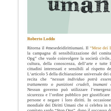
Roberto Loddo
Ritorna il #mesedeidirittiumani. Il
“Mese dei D
la campagna di sensibilizzazione del comit
Opg” che vuole coinvolgere la società civile,
cultura, della conoscenza, dell’arte e tutte 
cittadini interessati e sensibili al rispetto d
L‘articolo 5 della dichiarazione universale dei 
recita che
“nessun individuo potrà esser
trattamento o punizioni crudeli, inumani 
Nessun governo può utilizzare l’emergenz
sicurezza e l’ordine pubblico per giustificare 
persone e negare i loro diritti. In occasione
mondiale dei Diritti Umani che si celebra in t
comitato sardo “Stop Opg”, dopo il successo d