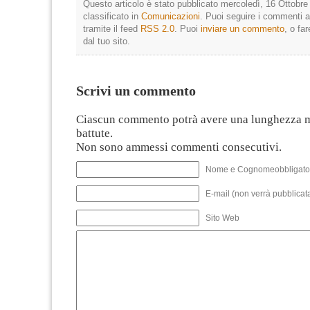
Questo articolo è stato pubblicato mercoledì, 16 Ottobre
classificato in
Comunicazioni
. Puoi seguire i commenti a
tramite il feed
RSS 2.0
. Puoi
inviare un commento
, o fa
dal tuo sito.
Scrivi un commento
Ciascun commento potrà avere una lunghezza 
battute.
Non sono ammessi commenti consecutivi.
Nome e Cognomeobbligato
E-mail (non verrà pubblicata
Sito Web