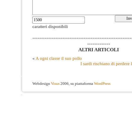
caratteri disponibili
--------------------------------------------------------
-------------
ALTRI ARTICOLI
«
A ogni classe il suo pollo
I sardi rischiano di perdere
Webdesign
Visus
2006, su piattaforma
WordPress