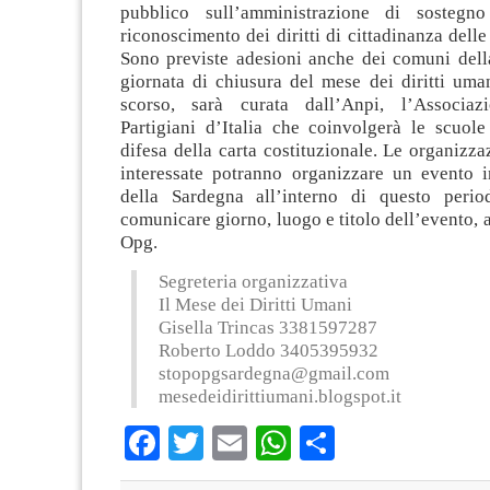
pubblico sull’amministrazione di sostegn
riconoscimento dei diritti di cittadinanza delle
Sono previste adesioni anche dei comuni dell
giornata di chiusura del mese dei diritti uma
scorso, sarà curata dall’Anpi, l’Associaz
Partigiani d’Italia che coinvolgerà le scuole
difesa della carta costituzionale. Le organizzaz
interessate potranno organizzare un evento
della Sardegna all’interno di questo peri
comunicare giorno, luogo e titolo dell’evento, 
Opg.
Segreteria organizzativa
Il Mese dei Diritti Umani
Gisella Trincas 3381597287
Roberto Loddo 3405395932
stopopgsardegna@gmail.com
mesedeidirittiumani.blogspot.it
Facebook
Twitter
Email
WhatsApp
Condividi