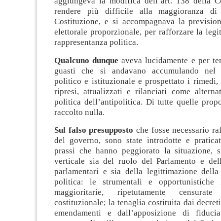
aggiungeva la modifica dell’art. 138 della Co
rendere più difficile alla maggioranza di 
Costituzione, e si accompagnava la previsio
elettorale proporzionale, per rafforzare la legi
rappresentanza politica.
Qualcuno dunque
aveva lucidamente e per tem
guasti che si andavano accumulando nel 
politico e istituzionale e prospettato i rimedi
ripresi, attualizzati e rilanciati come alterna
politica dell’antipolitica. Di tutte quelle prop
raccolto nulla.
Sul falso presupposto
che fosse necessario raf
del governo, sono state introdotte e praticat
prassi che hanno peggiorato la situazione, s
verticale sia del ruolo del Parlamento e del
parlamentari e sia della legittimazione della
politica: le strumentali e opportunistiche l
maggioritarie, ripetutamente censurat
costituzionale; la tenaglia costituita dai decret
emendamenti e dall’apposizione di fiduci