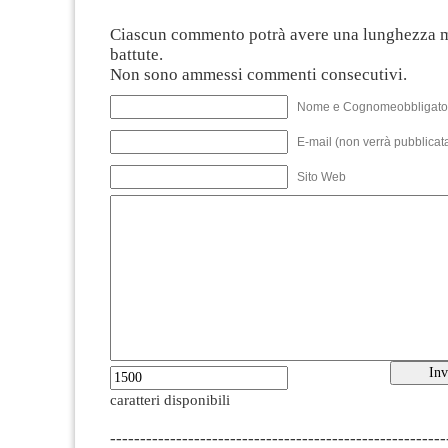
Ciascun commento potrà avere una lunghezza 
battute.
Non sono ammessi commenti consecutivi.
Nome e Cognomeobbligato
E-mail (non verrà pubblicata
Sito Web
caratteri disponibili
--------------------------------------------------------