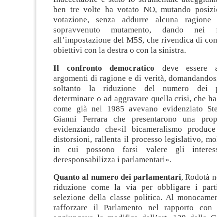
ben tre volte ha votato NO, mutando posizi
votazione, senza addurre alcuna ragione
sopravvenuto mutamento, dando nei fa
all’impostazione del M5S, che rivendica di con
obiettivi con la destra o con la sinistra.
Il confronto democratico
deve essere a
argomenti di ragione e di verità, domandandos
soltanto la riduzione del numero dei p
determinare o ad aggravare quella crisi, che ha 
come già nel 1985 avevano evidenziato St
Gianni Ferrara che presentarono una prop
evidenziando che«il bicameralismo produce 
distorsioni, rallenta il processo legislativo, mo
in cui possono farsi valere gli interess
deresponsabilizza i parlamentari».
Quanto al numero dei parlamentari
, Rodotà 
riduzione come la via per obbligare i part
selezione della classe politica. Al monocamer
rafforzare il Parlamento nel rapporto con 