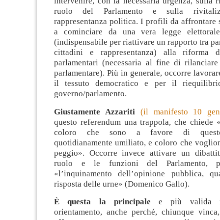
intervenire, con la necessaria urgenza, sulla r
ruolo del Parlamento e sulla rivitaliz
rappresentanza politica. I profili da affrontare
a cominciare da una vera legge elettorale
(indispensabile per riattivare un rapporto tra p
cittadini e rappresentanza) alla riforma d
parlamentari (necessaria al fine di rilanciare
parlamentare). Più in generale, occorre lavorare
il tessuto democratico e per il riequilibr
governo/parlamento.
Giustamente Azzariti
(il manifesto 10 gen
questo referendum una trappola, che chiede «d
coloro che sono a favore di questo
quotidianamente umiliato, e coloro che voglio
peggio». Occorre invece attivare un dibatti
ruolo e le funzioni del Parlamento, pe
«l’inquinamento dell’opinione pubblica, qu
risposta delle urne» (Domenico Gallo).
È questa la principale
e più valida in
orientamento, anche perché, chiunque vinca