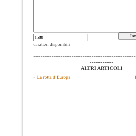
caratteri disponibili
--------------------------------------------------------
-------------
ALTRI ARTICOLI
«
La rotta d’Europa