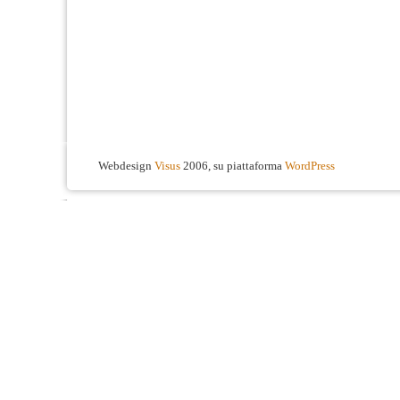
Webdesign
Visus
2006, su piattaforma
WordPress