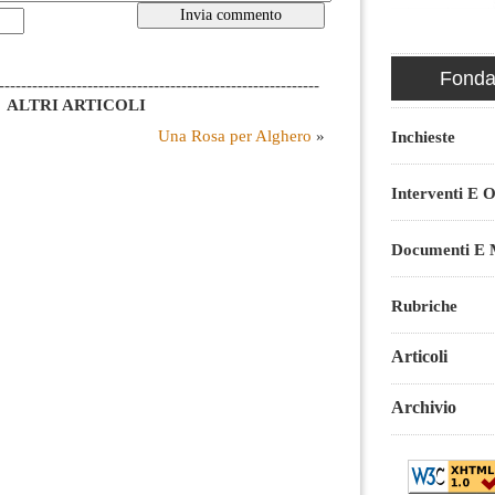
Fondaz
----------------------------------------------------------
ALTRI ARTICOLI
Una Rosa per Alghero
»
Inchieste
Interventi E O
Documenti E M
Rubriche
Articoli
Archivio