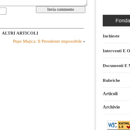
Fondaz
----------------------------------------------------------
ALTRI ARTICOLI
Inchieste
Pepe Mujica: Il Presidente impossibile
»
Interventi E O
Documenti E M
Rubriche
Articoli
Archivio