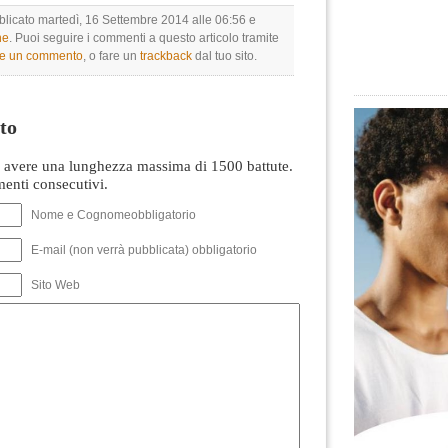
bblicato martedì, 16 Settembre 2014 alle 06:56 e
ne
. Puoi seguire i commenti a questo articolo tramite
re un commento
, o fare un
trackback
dal tuo sito.
to
avere una lunghezza massima di 1500 battute.
nti consecutivi.
Nome e Cognomeobbligatorio
E-mail (non verrà pubblicata) obbligatorio
Sito Web