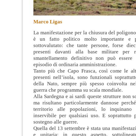
Marco Ligas
La manifestazione per la chiusura del poligon
è un fatto politico molto importante e 
sottovalutato: che tante persone, forse diec
presenti davanti alla base militare per r
smantellamento definitivo non può essere 
episodio di ordinaria amministrazione
.
Tanto più che Capo Frasca, così come le altr
presenti nell’isola, sono funzionali soprattut
della Nato, sempre più spesso coinvolta nel
guerra che programma su scala mondiale.
Alla Sardegna e ai sardi queste strutture non 
ma risultano particolarmente dannose perché
territorio alle popolazioni, lo inquinan
inservibile per qualsiasi uso. E soprattutto
sostegno alle guerre.
Quella del 13 settembre è stata una manifestaz
e unitaria: in questo aspetto, sottolinea