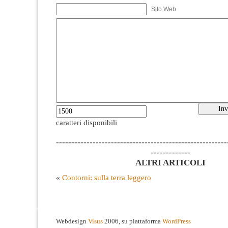
Sito Web
caratteri disponibili
--------------------------------------------------------
-------------
ALTRI ARTICOLI
«
Contorni: sulla terra leggero
Webdesign
Visus
2006, su piattaforma
WordPress