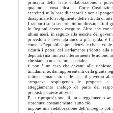
principio della leale collaborazione; i pote
qualunque cosa dica la Corte Costituzio
esercitati sulla base di accordi e non si pongon
disciplinare lo svolgimento delle attività di int
I rapporti sono sempre più unidirezionali: il 
le Regioni devono eseguire. Altro che conce
ultimi mesi, in seguito alla nascita del gover
procedura è diventata ancora più rigida: è l’
come la Repubblica presidenziale che si vuole
ridurrà i poteri del Parlamento (ridotto alla
deputati) ma limiterà ulteriormente le autonomi
che siano o no a statuto speciale.
E non è un caso che davanti alle richieste,
timidamente, dai rappresentanti della giunta reg
ridimensionamento delle basi il governo abb
arroganza respingendo le proposte e 
atteggiamento analogo da parte dei respons
preposti a queste attività.
È la riproposizione di un atteggiamento ant
riprodursi costantemente. Tutto ciò
impone una rielaborazione dell’impegno politi