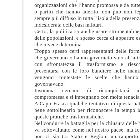
organizzazioni che l’hanno promossa e da tutte
o partiti che hanno aderito, non può non legg
sempre più diffuso in tutta l’isola della presen
indesiderata delle basi militari.
Certo, la politica sa anche usare strumentalme
delle popolazioni, e spesso cerca di apparire es
che invece determina.
Troppo spesso certi rappresentanti delle form
che governano o hanno governato sino all’altr
con sfrontatezza il trasformismo e ries
presentarsi con le loro bandiere nelle mani
vengono contestate le scelte che hanno
governavano.
Insomma cercano di riconquistarsi un
compromessa e si impegnano con molta tenacia p
A Capo Frasca qualche tentativo di questa nat
bene sottolinearlo per riconoscere in tempo l
queste pratiche trasformistiche.
Nel condurre la battaglia per la chiusura delle 
va sottovalutato come nel nostro paese, ma fo
non ci sia tra Stato e Regioni un rapporto