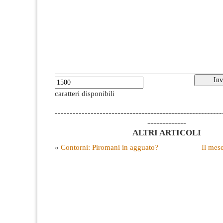
caratteri disponibili
--------------------------------------------------------
-------------
ALTRI ARTICOLI
«
Contorni: Piromani in agguato?
Il mese