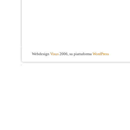
Webdesign
Visus
2006, su piattaforma
WordPress