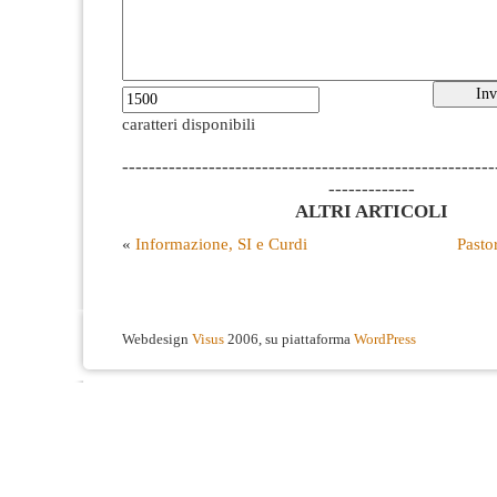
caratteri disponibili
--------------------------------------------------------
-------------
ALTRI ARTICOLI
«
Informazione, SI e Curdi
Pasto
Webdesign
Visus
2006, su piattaforma
WordPress