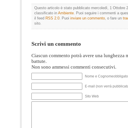
Questo articolo è stato pubblicato mercoledì, 1 Ottobre 
classificato in
Ambiente
. Puoi seguire i commenti a quest
il feed
RSS 2.0
. Puoi
inviare un commento
, o fare un
tr
sito.
Scrivi un commento
Ciascun commento potrà avere una lunghezza 
battute.
Non sono ammessi commenti consecutivi.
Nome e Cognomeobbligato
E-mail (non verrà pubblicata
Sito Web