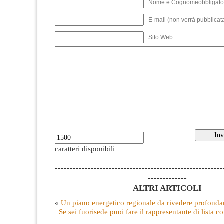
Nome e Cognomeobbligato
E-mail (non verrà pubblicata
Sito Web
caratteri disponibili
--------------------------------------------------------
-------------
ALTRI ARTICOLI
«
Un piano energetico regionale da rivedere profond
Se sei fuorisede puoi fare il rappresentante di lista c