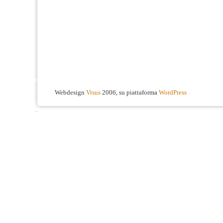
Webdesign
Visus
2006, su piattaforma
WordPress