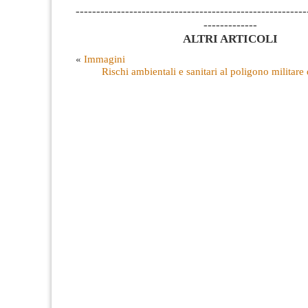
--------------------------------------------------------
-------------
ALTRI ARTICOLI
«
Immagini
Rischi ambientali e sanitari al poligono militar