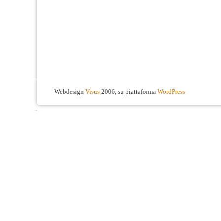
Webdesign
Visus
2006, su piattaforma
WordPress