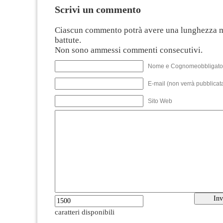
Scrivi un commento
Ciascun commento potrà avere una lunghezza 
battute.
Non sono ammessi commenti consecutivi.
Nome e Cognomeobbligato
E-mail (non verrà pubblicata
Sito Web
caratteri disponibili