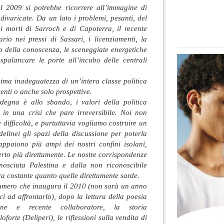
l 2009 si potrebbe ricorrere all’immagine di
 divaricate. Da un lato i problemi, pesanti, del
 i morti di Sarroch e di Capoterra, il recente
iario
nei pressi di Sassari, i licenziamenti, la
co della conoscenza, le sceneggiate energetiche
palancare le porte all’incubo delle centrali
ssima inadeguatezza di un’intera classe politica
enti o anche solo prospettive.
ardegna è allo sbando, i valori della politica
in una crisi che pare irreversibile. Noi non
 difficoltà, e purtuttavia vogliamo costruire un
elinei gli spazi della discussione per poterla
appaiono più ampi dei nostri confini isolani,
erto più direttamente. Le nostre corrispondenze
nosciuta Palestina e dalla non riconoscibile
 costante quanto quelle direttamente sarde.
numero che inaugura il 2010 (non sarà un anno
ci ad affrontarlo), dopo la lettura della poesia
e e recente collaboratore, la storia
forte (Deliperi), le riflessioni sulla vendita di