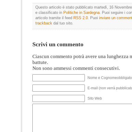
Questo articolo è stato pubblicato martedì, 16 Novembre
e classificato in
Politiche in Sardegna
. Puoi seguire i c
articolo tramite il feed
RSS 2.0
. Puoi
inviare un commen
trackback
dal tuo sito.
Scrivi un commento
Ciascun commento potrà avere una lunghezza 
battute.
Non sono ammessi commenti consecutivi.
Nome e Cognomeobbligato
E-mail (non verrà pubblicata
Sito Web