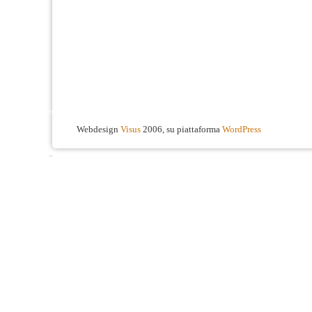
Webdesign
Visus
2006, su piattaforma
WordPress