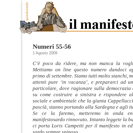
Numeri 55-56
1 Agosto 2009
C’è poco da ridere, ma non manca la voglia
Mettiamo on line questo numero dandoci a
primo di settembre. Siamo tutti molto stanchi, 
attenti pure ‘in vacanza’, e prepararci ad u
particolare, dove ragionare sulla democrazia 
su come costruire a sinistra e rispondere a
sociale e ambientale che la giunta Cappellacci,
pascià, stanno portando alla Sardegna e agli it
Se ce la faremo, metteremo in onda en
manifestosardo rinnovato. Intanto leggete la b
ci porta Loris Campetti per il manifesto in e
sardo sempre spinoso.