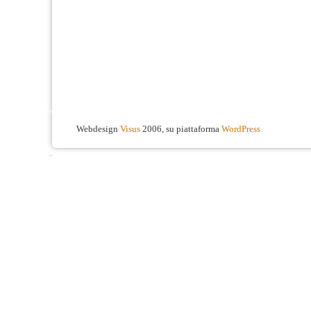
Webdesign
Visus
2006, su piattaforma
WordPress