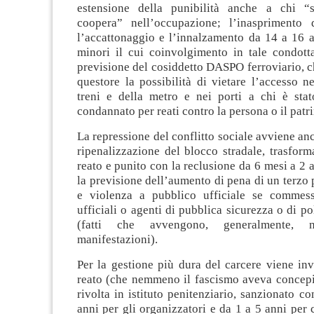
estensione della punibilità anche a chi “s
coopera” nell’occupazione; l’inasprimento 
l’accattonaggio e l’innalzamento da 14 a 16 a
minori il cui coinvolgimento in tale condotta
previsione del cosiddetto DASPO ferroviario, ch
questore la possibilità di vietare l’accesso ne
treni e della metro e nei porti a chi è sta
condannato per reati contro la persona o il patr
La repressione del conflitto sociale avviene anc
ripenalizzazione del blocco stradale, trasfor
reato e punito con la reclusione da 6 mesi a 2 a
la previsione dell’aumento di pena di un terzo p
e violenza a pubblico ufficiale se commes
ufficiali o agenti di pubblica sicurezza o di po
(fatti che avvengono, generalmente, 
manifestazioni).
Per la gestione più dura del carcere viene in
reato (che nemmeno il fascismo aveva concepito
rivolta in istituto penitenziario, sanzionato c
anni per gli organizzatori e da 1 a 5 anni per c