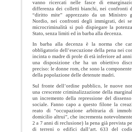
vanno ricercati nelle fasce di emarginazi
differenza dei colletti bianchi, nei confronti d
“diritto mite” apprezzato da un Ministro g
Nordio, nei confronti degli immigrati, dei se
microcriminalità si può dispiegare la potenza
Stato, senza limiti ed in barba alla decenza.
In barba alla decenza è la norma che canc
obbligatorio dell’esecuzione della pena nei co
incinta o madre di prole di età inferiore ad anni 
una disposizione che ha un obiettivo discr
preciso: le donne rom, che sono la componente
della popolazione delle detenute madri.
Sul fronte dell’ordine pubblico, le nuove n
una crescente criminalizzazione della marginal
un incremento della repressione del dissenso 
sociale. Fanno capo a questo filone la crea
reato di “occupazione arbitraria di immobi
domicilio altrui”, che incrementa notevolment
2 a 7 anni di reclusione) la pena già prevista p
di terreni o edifici dall’art. 633 del cod