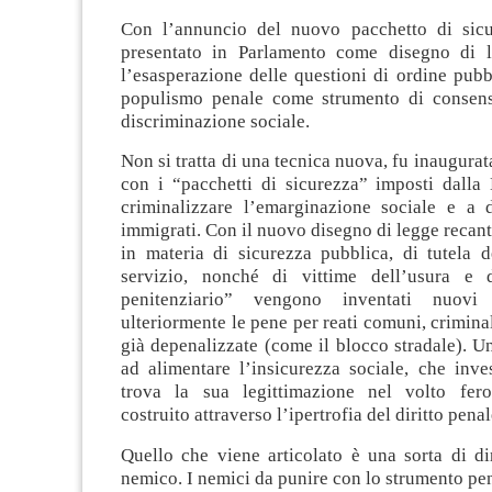
Con l’annuncio del nuovo pacchetto di sicu
presentato in Parlamento come disegno di l
l’esasperazione delle questioni di ordine pubb
populismo penale come strumento di consens
discriminazione sociale.
Non si tratta di una tecnica nuova, fu inaugura
con i “pacchetti di sicurezza” imposti dalla 
criminalizzare l’emarginazione sociale e a d
immigrati. Con il nuovo disegno di legge recant
in materia di sicurezza pubblica, di tutela d
servizio, nonché di vittime dell’usura e 
penitenziario” vengono inventati nuovi 
ulteriormente le pene per reati comuni, crimina
già depenalizzate (come il blocco stradale). Un
ad alimentare l’insicurezza sociale, che inve
trova la sua legittimazione nel volto fero
costruito attraverso l’ipertrofia del diritto penal
Quello che viene articolato è una sorta di di
nemico. I nemici da punire con lo strumento p