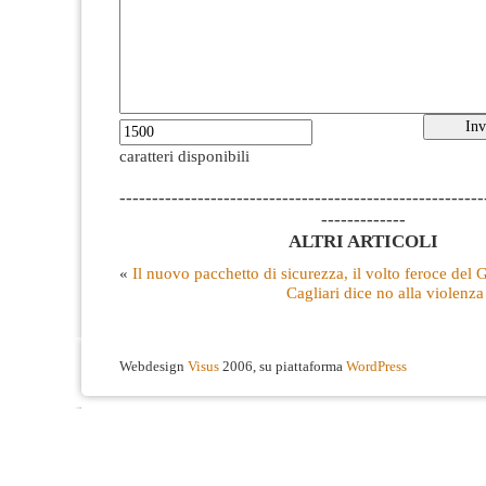
caratteri disponibili
--------------------------------------------------------
-------------
ALTRI ARTICOLI
«
Il nuovo pacchetto di sicurezza, il volto feroce del
Cagliari dice no alla violenz
Webdesign
Visus
2006, su piattaforma
WordPress