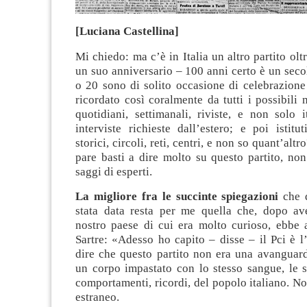
[Luciana Castellina]
Mi chiedo: ma c’è in Italia un altro partito olt
un suo anniversario – 100 anni certo è un sec
o 20 sono di solito occasione di celebrazione
ricordato così coralmente da tutti i possibili m
quotidiani, settimanali, riviste, e non solo i
interviste richieste dall’estero; e poi istitu
storici, circoli, reti, centri, e non so quant’alt
pare basti a dire molto su questo partito, no
saggi di esperti.
La migliore fra le succinte spiegazioni
che 
stata data resta per me quella che, dopo av
nostro paese di cui era molto curioso, ebbe 
Sartre: «Adesso ho capito – disse – il Pci è l’
dire che questo partito non era una avanguard
un corpo impastato con lo stesso sangue, le s
comportamenti, ricordi, del popolo italiano. 
estraneo.