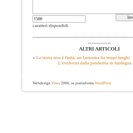
caratteri disponibili
--------------------------------------------------------
-------------
ALTRI ARTICOLI
«
La storia non è finita, un fantasma ha tempi lunghi
L’evolversi della pandemia in Sardegna è
Webdesign
Visus
2006, su piattaforma
WordPress