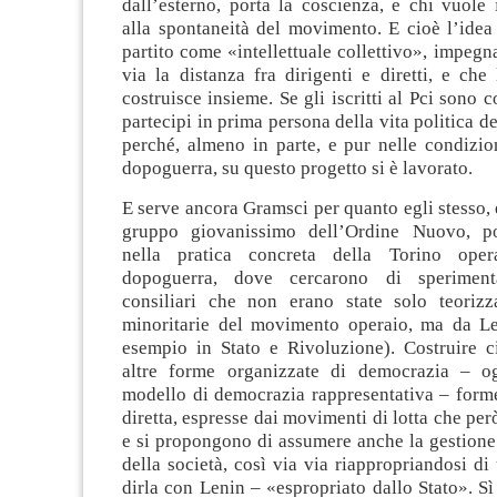
dall’esterno, porta la coscienza, e chi vuole 
alla spontaneità del movimento. E cioè l’idea
partito come «intellettuale collettivo», impegna
via la distanza fra dirigenti e diretti, e che
costruisce insieme. Se gli iscritti al Pci sono c
partecipi in prima persona della vita politica d
perché, almeno in parte, e pur nelle condizio
dopoguerra, su questo progetto si è lavorato.
E serve ancora Gramsci per quanto egli stesso, e
gruppo giovanissimo dell’Ordine Nuovo, po
nella pratica concreta della Torino ope
dopoguerra, dove cercarono di speriment
consiliari che non erano state solo teorizz
minoritarie del movimento operaio, ma da Le
esempio in Stato e Rivoluzione). Costruire c
altre forme organizzate di democrazia – o
modello di democrazia rappresentativa – form
diretta, espresse dai movimenti di lotta che per
e si propongono di assumere anche la gestione 
della società, così via via riappropriandosi di
dirla con Lenin – «espropriato dallo Stato». Sì 