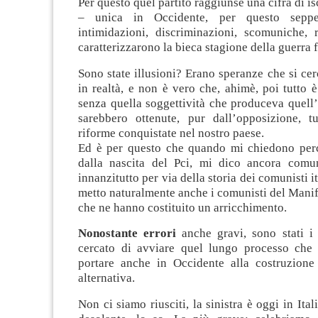
Per questo quel partito raggiunse una cifra di isc
– unica in Occidente, per questo seppe
intimidazioni, discriminazioni, scomuniche, 
caratterizzarono la bieca stagione della guerra 
Sono state illusioni? Erano speranze che si cer
in realtà, e non è vero che, ahimè, poi tutto è 
senza quella soggettività che produceva quell
sarebbero ottenute, pur dall’opposizione, tu
riforme conquistate nel nostro paese.
Ed è per questo che quando mi chiedono per
dalla nascita del Pci, mi dico ancora comun
innanzitutto per via della storia dei comunisti it
metto naturalmente anche i comunisti del Manif
che ne hanno costituito un arricchimento.
Nonostante errori
anche gravi, sono stati i
cercato di avviare quel lungo processo che
portare anche in Occidente alla costruzione
alternativa.
Non ci siamo riusciti, la sinistra è oggi in Ita