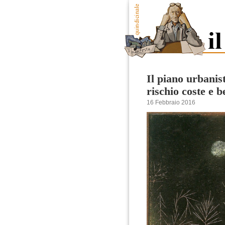
Il piano urbanis
rischio coste e b
16 Febbraio 2016