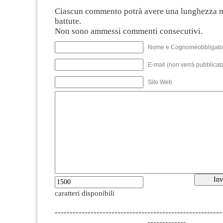
Ciascun commento potrà avere una lunghezza 
battute.
Non sono ammessi commenti consecutivi.
Nome e Cognomeobbligato
E-mail (non verrà pubblicata
Sito Web
caratteri disponibili
--------------------------------------------------------
-------------