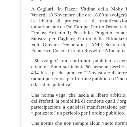
A Cagliari, In Piazza Vittime della Moby P
Venerdì 18 Novembre alle ore 18.00 si svolgerà
la libertà di protesta e di manifestazio
unitariamente da Più Europa; Partito Democratic
Demos; Articolo 1; Possibile; Progetto comun
Sinistra per Cagliari; Partito della Rifondaz
Volt; Giovani Democratici; ANPI; Scuola di c
Francesco Cocco; Circolo Rosselli e A Innantis.
Si svolgerà un confronto pubblico assiem
cittadini. Sono sufficienti 50 persone perché si
434 bis c.p. che punisce “L’invasione di terre
raduni pericolosi per l’ordine pubblico o l’inc
o la salute pubblica”.
Una norma vaga, che lascia al libero arbitrio
dei Prefetti, la punibilità di condotte quali l’or
partecipazione a qualsiasi manifestazione per
“ipotizzato” un pericolo per l’ordine pubblico.
Una norma che non riempie alcun vuoto norma