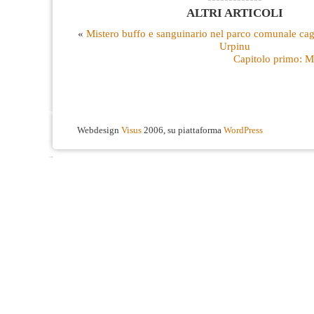
ALTRI ARTICOLI
«
Mistero buffo e sanguinario nel parco comunale cag
Urpinu
Capitolo primo: M
Webdesign
Visus
2006, su piattaforma
WordPress