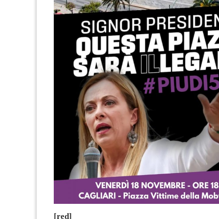
[red]