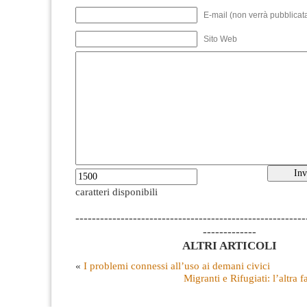
E-mail (non verrà pubblicata
Sito Web
caratteri disponibili
--------------------------------------------------------
-------------
ALTRI ARTICOLI
«
I problemi connessi all’uso ai demani civici
Migranti e Rifugiati: l’altra f