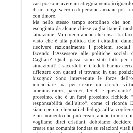
casi possono avere un atteggiamento irriguardo
di un luogo sacro o di persone anziane possa 
con timore.
Ma nello stesso tempo sottolineo che non 
escogitato da alcune chiese cagliaritane il modo
situazione. Mi chiedo anche che cosa stia face
visto che è alla politica che i cittadini dan
risolvere razionalmente i problemi sociali
facendo l’Assessore alle politiche sociali
Cagliari? Quali passi sono stati fatti per r
situazioni? I sacerdoti e i fedeli hanno cerc
riflettere con quanti si trovano in una posizi
bisogno? Sono intervenute le forze dell’
minacciare ma per creare un circolo virt
amministratori, parroci, fedeli e questuanti?
prossimo, che è un farsi prossimo, richiede “
responsabilità dell’altro”, come ci ricorda 
siamo perciò chiamati al dialogo, all’accoglien
è un momento che può creare anche timore e in
vogliamo dirci cristiani, dobbiamo decidere
creare una comunità fondata su relazioni vitali f