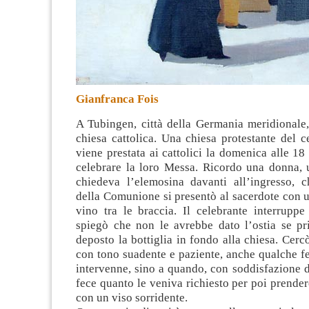
Gianfranca Fois
A Tubingen, città della Germania meridionale,
chiesa cattolica. Una chiesa protestante del ce
viene prestata ai cattolici la domenica alle 1
celebrare la loro Messa
. Ricordo una donna, u
chiedeva l’elemosina davanti all’ingresso,
della Comunione si presentò al sacerdote con u
vino tra le braccia. Il celebrante interruppe
spiegò che non le avrebbe dato l’ostia se p
deposto la bottiglia in fondo alla chiesa. Cerc
con tono suadente e paziente, anche qualche f
intervenne, sino a quando, con soddisfazione di
fece quanto le veniva richiesto per poi prend
con un viso sorridente.