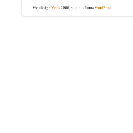
Webdesign
Visus
2006, su piattaforma
WordPress