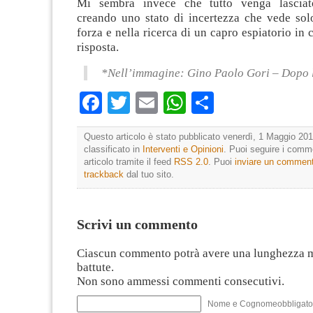
Mi sembra invece che tutto venga lasciato
creando uno stato di incertezza che vede solo
forza e nella ricerca di un capro espiatorio in 
risposta.
*Nell’immagine: Gino Paolo Gori – Dopo 
Facebook
Twitter
Email
WhatsApp
Condividi
Questo articolo è stato pubblicato venerdì, 1 Maggio 201
classificato in
Interventi e Opinioni
. Puoi seguire i comm
articolo tramite il feed
RSS 2.0
. Puoi
inviare un commen
trackback
dal tuo sito.
Scrivi un commento
Ciascun commento potrà avere una lunghezza 
battute.
Non sono ammessi commenti consecutivi.
Nome e Cognomeobbligato