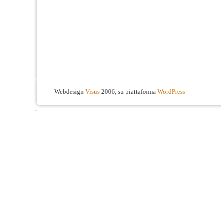
Webdesign
Visus
2006, su piattaforma
WordPress