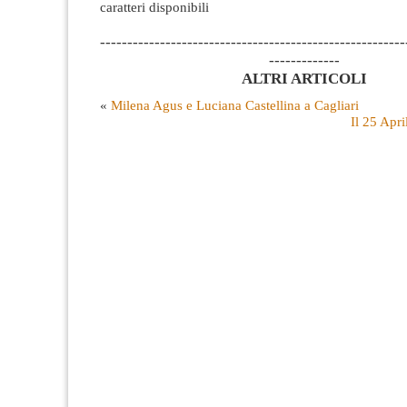
caratteri disponibili
--------------------------------------------------------
-------------
ALTRI ARTICOLI
«
Milena Agus e Luciana Castellina a Cagliari
Il 25 Apr