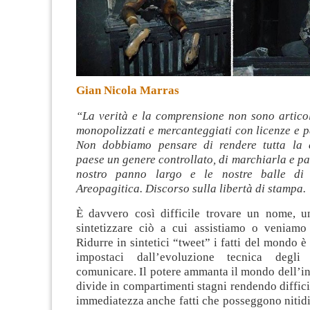
Gian Nicola Marras
“La verità e la comprensione non sono articol
monopolizzati e mercanteggiati con licenze e p
Non dobbiamo pensare di rendere tutta la 
paese un genere controllato, di marchiarla e pa
nostro panno largo e le nostre balle di 
Areopagitica. Discorso sulla libertà di stampa
.
È davvero così difficile trovare un nome, u
sintetizzare ciò a cui assistiamo o veniam
Ridurre in sintetici “tweet” i fatti del mondo è
impostaci dall’evoluzione tecnica degli
comunicare. Il potere ammanta il mondo dell’i
divide in compartimenti stagni rendendo diffici
immediatezza anche fatti che posseggono nitid