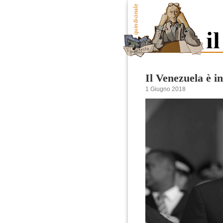
Il Venezuela è i
1 Giugno 2018