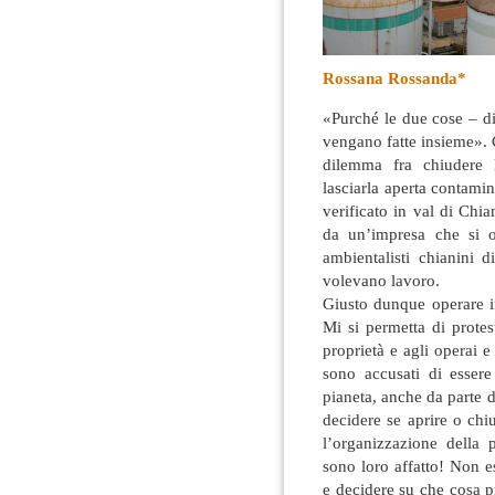
Rossana Rossanda*
«Purché le due cose – di
vengano fatte insieme». 
dilemma fra chiudere 
lasciarla aperta contami
verificato in val di Chi
da un’impresa che si 
ambientalisti chianini 
volevano lavoro.
Giusto dunque operare i
Mi si permetta di protes
proprietà e agli operai 
sono accusati di essere 
pianeta, anche da parte d
decidere se aprire o chi
l’organizzazione della
sono loro affatto! Non e
e decidere su che cosa p