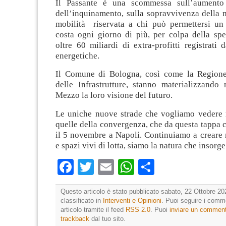
Il Passante è una scommessa sull’aumento 
dell’inquinamento, sulla sopravvivenza della m
mobilità riservata a chi può permettersi un
costa ogni giorno di più, per colpa della spe
oltre 60 miliardi di extra-profitti registrati
energetiche.
Il Comune di Bologna, così come la Regione
delle Infrastrutture, stanno materializzando 
Mezzo la loro visione del futuro.
Le uniche nuove strade che vogliamo vedere r
quelle della convergenza, che da questa tappa 
il 5 novembre a Napoli. Continuiamo a creare r
e spazi vivi di lotta, siamo la natura che insorge
Facebook
Twitter
Email
WhatsApp
Condividi
Questo articolo è stato pubblicato sabato, 22 Ottobre 20
classificato in
Interventi e Opinioni
. Puoi seguire i comm
articolo tramite il feed
RSS 2.0
. Puoi
inviare un commen
trackback
dal tuo sito.