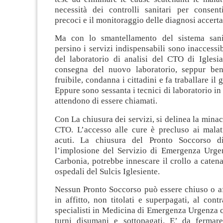
necessità dei controlli sanitari per consent
precoci e il monitoraggio delle diagnosi accerta
Ma con lo smantellamento del sistema sanit
persino i servizi indispensabili sono inaccessib
del laboratorio di analisi del CTO di Iglesi
consegna del nuovo laboratorio, seppur ben
fruibile, condanna i cittadini e fa traballare il
Eppure sono sessanta i tecnici di laboratorio in
attendono di essere chiamati.
Con La chiusura dei servizi, si delinea la minac
CTO. L’accesso alle cure è precluso ai malati
acuti. La chiusura del Pronto Soccorso di
l’implosione del Servizio di Emergenza Urgen
Carbonia, potrebbe innescare il crollo a caten
ospedali del Sulcis Iglesiente.
Nessun Pronto Soccorso può essere chiuso o af
in affitto, non titolati e superpagati, al cont
specialisti in Medicina di Emergenza Urgenza 
turni disumani e sottopagati. E’ da fermar