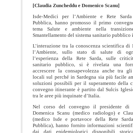
[Claudia Zuncheddu e Domenico Scanu]
Isde-Medici per l’Ambiente e Rete Sarda
Pubblica, hanno promosso il primo convegno
tema Salute e ambiente nella transizion
Smantellamento del sistema sanitario pubblico 
L’interazione tra la conoscenza scientifica di
l’Ambiente, sullo stato di salute di og
l’esperienza della Rete Sarda, sulle critic
sanitario pubblico, si è rivelata una for
accrescere la consapevolezza anche tra gli
locali sul perché in Sardegna sia più facile a
soluzioni possibili per il superamento della cri
convegno itinerante è partito dal Sulcis Igles
tra le aree più inquinate d’Italia.
Nel corso del convegno il presidente di 
Domenica Scanu (medico radiologo) e Cla
(medico Isde e portavoce della Rete Sarda
Pubblica), hanno fornito informazioni scientif
dai dati epidemiologici disponibili stori