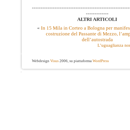
--------------------------------------------------------
-------------
ALTRI ARTICOLI
«
​In 15 Mila in Corteo a Bologna per manifes
costruzione del Passante di Mezzo, l’am
dell’autostrada
L’uguaglianza non
Webdesign
Visus
2006, su piattaforma
WordPress