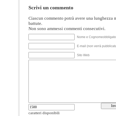
Scrivi un commento
Ciascun commento potrà avere una lunghezza 
battute.
Non sono ammessi commenti consecutivi.
Nome e Cognomeobbligato
E-mail (non verrà pubblicata
Sito Web
caratteri disponibili