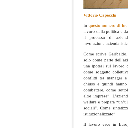
Vittorio Capecchi
In
questo numero di Inc
lavoro dalla politica e da
il processo di aziend
involuzione aziendalistic
Come scrive Garibaldo, 
solo come parte dell’azi
una ipotesi sul lavoro 
come soggetto collettiv
conflitti tra manager 
chiuso e quindi hanno
combattere, come sotto
altre imprese”. L’azien
welfare e prepara “un’ult
sociali”. Come sintetizz
istituzionalizzato”.
Il lavoro esce in Euro