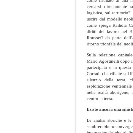
come risultato di una 
cercarsi direttamente s
logistica, sul territori
uscire dal modello neoli
come spiega Railidia Ca
diritti del lavoro nel 
Rousseff da parte dell’
ritorno trionfale del neo
Sulla relazione capital
Mario Agostinelli dopo 
partecipato e in questa
Corradi che riflette sul 
silenzio della terra,
esplorazione ventennale 
nelle realtà aborigene,
centro la terra.
Esiste ancora una sinis
Le analisi storiche e le
sembrerebbero convergere
internazionale che al l