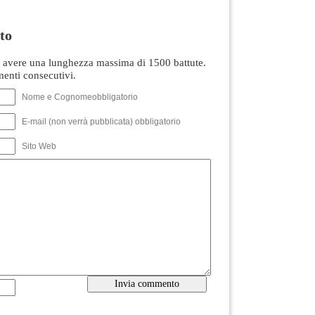
to
avere una lunghezza massima di 1500 battute.
nti consecutivi.
Nome e Cognomeobbligatorio
E-mail (non verrà pubblicata) obbligatorio
Sito Web