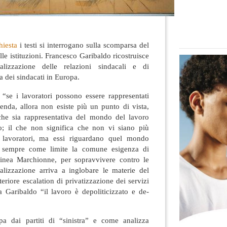
hiesta
i testi si interrogano sulla scomparsa del
lle istituzioni. Francesco Garibaldo ricostruisce
alizzazione delle relazioni sindacali e di
a dei sindacati in Europa.
“se i lavoratori possono essere rappresentati
enda, allora non esiste più un punto di vista,
che sia rappresentativa del mondo del lavoro
o; il che non significa che non vi siano più
e lavoratori, ma essi riguardano quel mondo
 sempre come limite la comune esigenza di
linea Marchionne, per sopravvivere contro le
dalizzazione arriva a inglobare le materie del
eriore escalation di privatizzazione dei servizi
a Garibaldo “il lavoro è depoliticizzato e de-
pa dai partiti di “sinistra” e come analizza