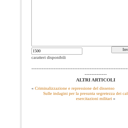
caratteri disponibili
--------------------------------------------------------
-------------
ALTRI ARTICOLI
«
Criminalizzazione e repressione del dissenso
Sulle indagini per la presunta segretezza dei cal
esercitazioni militari
»