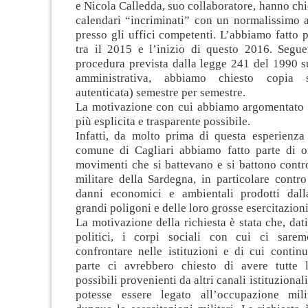
e Nicola Calledda, suo collaboratore, hanno chie
calendari “incriminati” con un normalissimo a
presso gli uffici competenti. L’abbiamo fatto p
tra il 2015 e l’inizio di questo 2016. Segue
procedura prevista dalla legge 241 del 1990 s
amministrativa, abbiamo chiesto copia 
autenticata) semestre per semestre.
La motivazione con cui abbiamo argomentato la
più esplicita e trasparente possibile.
Infatti, da molto prima di questa esperienza 
comune di Cagliari abbiamo fatto parte di o
movimenti che si battevano e si battono contr
militare della Sardegna, in particolare contro 
danni economici e ambientali prodotti dall
grandi poligoni e delle loro grosse esercitazioni
La motivazione della richiesta è stata che, dati
politici, i corpi sociali con cui ci sarem
confrontare nelle istituzioni e di cui contin
parte ci avrebbero chiesto di avere tutte 
possibili provenienti da altri canali istituzionali
potesse essere legato all’occupazione mili