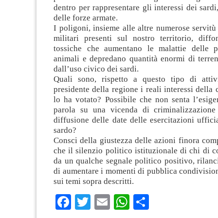
dentro per rappresentare gli interessi dei sardi
delle forze armate.
I poligoni, insieme alle altre numerose servitù 
militari presenti sul nostro territorio, diff
tossiche che aumentano le malattie delle p
animali e depredano quantità enormi di terren
dall’uso civico dei sardi.
Quali sono, rispetto a questo tipo di attiv
presidente della regione i reali interessi della
lo ha votato? Possibile che non senta l’esige
parola su una vicenda di criminalizzazione
diffusione delle date delle esercitazioni ufficia
sardo?
Consci della giustezza delle azioni finora comp
che il silenzio politico istituzionale di chi di
da un qualche segnale politico positivo, rilan
di aumentare i momenti di pubblica condivisio
sui temi sopra descritti.
Facebook
Twitter
Email
WhatsApp
Condividi