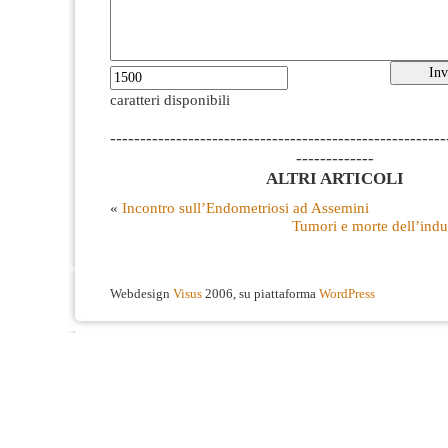
caratteri disponibili
--------------------------------------------------------
-------------
ALTRI ARTICOLI
«
Incontro sull’Endometriosi ad Assemini
Tumori e morte dell’ind
Webdesign
Visus
2006, su piattaforma
WordPress