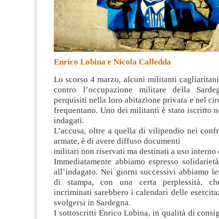
Enrico Lobina e Nicola Calledda
Lo scorso 4 marzo, alcuni militanti cagliarita
contro l’occupazione militare della Sarde
perquisiti nella loro abitazione privata e nel ci
frequentano. Uno dei militanti è stato iscritto n
indagati
.
L’accusa, oltre a quella di vilipendio nei confr
armate, è di avere diffuso documenti
militari non riservati ma destinati a uso interno 
Immediatamente abbiamo espresso solidarietà 
all’indagato. Nei giorni successivi abbiamo le
di stampa, con una certa perplessità, c
incriminati sarebbero i calendari delle esercita
svolgersi in Sardegna.
I sottoscritti Enrico Lobina, in qualità di cons