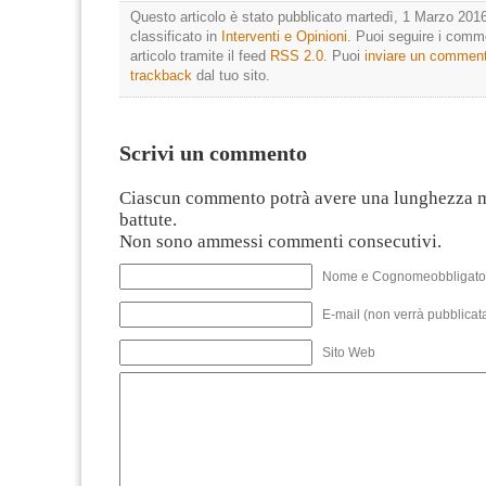
Questo articolo è stato pubblicato martedì, 1 Marzo 2016
classificato in
Interventi e Opinioni
. Puoi seguire i comm
articolo tramite il feed
RSS 2.0
. Puoi
inviare un commen
trackback
dal tuo sito.
Scrivi un commento
Ciascun commento potrà avere una lunghezza 
battute.
Non sono ammessi commenti consecutivi.
Nome e Cognomeobbligato
E-mail (non verrà pubblicata
Sito Web