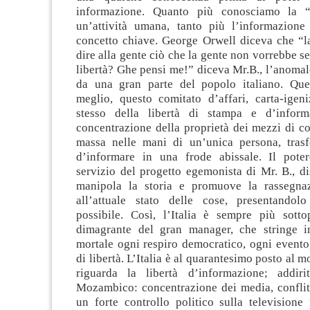
informazione. Quanto più conosciamo la 
un’attività umana, tanto più l’informazione
concetto chiave. George Orwell diceva che “l
dire alla gente ciò che la gente non vorrebbe se
libertà? Ghe pensi me!” diceva Mr.B., l’anomal
da una gran parte del popolo italiano. Que
meglio, questo comitato d’affari, carta-igeni
stesso della libertà di stampa e d’inform
concentrazione della proprietà dei mezzi di c
massa nelle mani di un’unica persona, trasf
d’informare in una frode abissale. Il pote
servizio del progetto egemonista di Mr. B., dis
manipola la storia e promuove la rassegnaz
all’attuale stato delle cose, presentandol
possibile. Così, l’Italia è sempre più sotto
dimagrante del gran manager, che stringe i
mortale ogni respiro democratico, ogni event
di libertà. L’Italia è al quarantesimo posto al 
riguarda la libertà d’informazione; addirit
Mozambico: concentrazione dei media, conflitt
un forte controllo politico sulla televisione