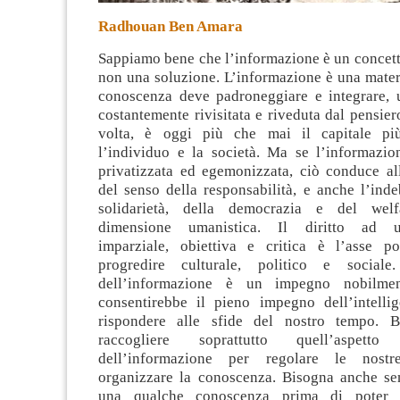
Radhouan Ben Amara
Sappiamo bene che l’informazione è un concett
non una soluzione. L’informazione è una mater
conoscenza deve padroneggiare e integrare,
costantemente rivisitata e riveduta dal pensiero
volta, è
oggi più che mai il capitale più
l’individuo e la società. Ma se l’informazion
privatizzata ed egemonizzata, ciò conduce al
del senso della responsabilità, e anche l’ind
solidarietà, della democrazia e del wel
dimensione umanistica. Il diritto ad un
imparziale, obiettiva e critica è l’asse p
progredire culturale, politico e sociale. 
dell’informazione è un impegno nobilmen
consentirebbe il pieno impegno dell’intelli
rispondere alle sfide del nostro tempo. 
raccogliere soprattutto quell’aspetto 
dell’informazione per regolare le nostr
organizzare la conoscenza. Bisogna anche se
una qualche conoscenza prima di poter e