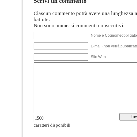
Scrivi un commento
Ciascun commento potrà avere una lunghezza 
battute.
Non sono ammessi commenti consecutivi.
Nome e Cognomeobbligato
E-mail (non verrà pubblicata
Sito Web
caratteri disponibili
--------------------------------------------------------