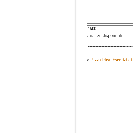
caratteri disponibili
------------------------------
«
Pazza Idea. Esercizi di