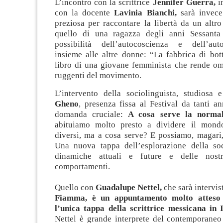
L’incontro con la scrittrice
Jennifer Guerra,
i
con la docente
Lavinia Bianchi,
sarà invec
preziosa per raccontare la libertà da un altro
quello di una ragazza degli anni Sessanta
possibilità dell’autocoscienza e dell’auto
insieme alle altre donne: “La fabbrica di bot
libro di una giovane femminista che rende om
ruggenti del movimento.
L’intervento della sociolinguista, studiosa 
Gheno
, presenza fissa al Festival da tanti a
domanda cruciale:
A cosa serve la norma
abituiamo molto presto a dividere il mond
diversi, ma a cosa serve? E possiamo, magari
Una nuova tappa dell’esplorazione della soc
dinamiche attuali e future e delle nostr
comportamenti.
Quello con
Guadalupe Nettel,
che sarà intervis
Fiamma, è un appuntamento molto atteso 
l’unica tappa della scrittrice messicana in I
Nettel è grande interprete del contemporaneo