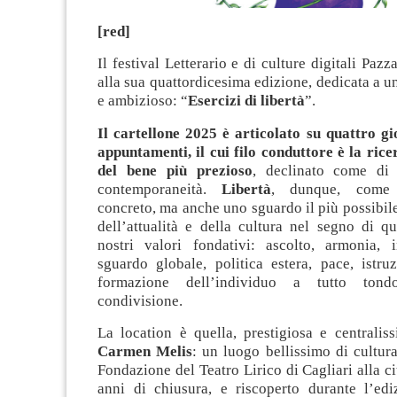
[red]
Il festival Letterario e di culture digitali Pazz
alla sua quattordicesima edizione, dedicata a u
e ambizioso: “
Esercizi di libertà
”.
Il cartellone 2025 è articolato su quattro gi
appuntamenti, il cui filo conduttore è la rice
del bene più prezioso
, declinato come di 
contemporaneità.
Libertà
, dunque, come 
concreto, ma anche uno sguardo il più possibil
dell’attualità e della cultura nel segno di q
nostri valori fondativi: ascolto, armonia, 
sguardo globale, politica estera, pace, istru
formazione dell’individuo a tutto tond
condivisione.
La location è quella, prestigiosa e centralis
Carmen Melis
: un luogo bellissimo di cultura
Fondazione del Teatro Lirico di Cagliari alla ci
anni di chiusura, e riscoperto durante l’ed