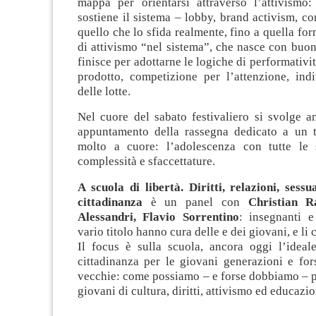
mappa per orientarsi attraverso l’attivismo
sostiene il sistema – lobby, brand activism, c
quello che lo sfida realmente, fino a quella for
di attivismo “nel sistema”, che nasce con buo
finisce per adottarne le logiche di performativi
prodotto, competizione per l’attenzione, indi
delle lotte.
Nel cuore del sabato festivaliero si svolge a
appuntamento della rassegna dedicato a un 
molto a cuore: l’adolescenza con tutte le s
complessità e sfaccettature.
A scuola di libertà. Diritti, relazioni, sessu
cittadinanza
è un panel con
Christian R
Alessandri, Flavio Sorrentino
: insegnanti e
vario titolo hanno cura delle e dei giovani, e l
Il focus è sulla scuola, ancora oggi l’ideale
cittadinanza per le giovani generazioni e for
vecchie: come possiamo – e forse dobbiamo – pa
giovani di cultura, diritti, attivismo ed educazi