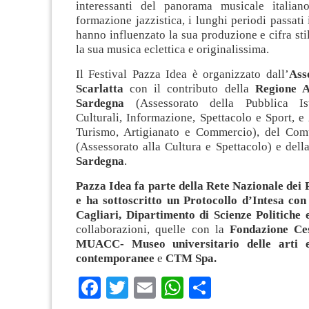
interessanti del panorama musicale italian
formazione jazzistica, i lunghi periodi passati
hanno influenzato la sua produzione e cifra sti
la sua musica eclettica e originalissima.
Il Festival Pazza Idea è organizzato dall’
Ass
Scarlatta
con il contributo della
Regione A
Sardegna
(Assessorato della Pubblica Is
Culturali, Informazione, Spettacolo e Sport, e
Turismo, Artigianato e Commercio), del Com
(Assessorato alla Cultura e Spettacolo) e dell
Sardegna
.
Pazza Idea fa parte della Rete Nazionale dei P
e ha sottoscritto un Protocollo d’Intesa con 
Cagliari, Dipartimento di Scienze Politiche 
collaborazioni, quelle con la
Fondazione Ces
MUACC- Museo universitario delle arti e
contemporanee
e
CTM Spa.
Facebook
Twitter
Email
WhatsApp
Condividi