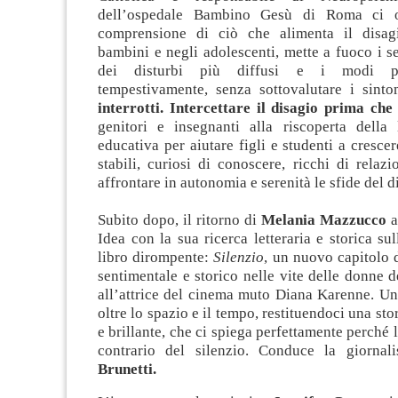
dell’ospedale Bambino Gesù di Roma ci o
comprensione di ciò che alimenta il disag
bambini e negli adolescenti, mette a fuoco i s
dei disturbi più diffusi e i modi pe
tempestivamente, senza sottovalutare i sint
interrotti. Intercettare il disagio prima che 
genitori e insegnanti alla riscoperta della
educativa per aiutare figli e studenti a cresc
stabili, curiosi di conoscere, ricchi di relazi
affrontare in autonomia e serenità le sfide del d
Subito dopo, il ritorno di
Melania Mazzucco
a
Idea con la sua ricerca letteraria e storica s
libro dirompente:
Silenzio
, un nuovo capitolo 
sentimentale e storico nelle vite delle donne d
all’attrice del cinema muto Diana Karenne. Un
oltre lo spazio e il tempo, restituendoci una st
e brillante, che ci spiega perfettamente perché la
contrario del silenzio. Conduce la giornal
Brunetti.