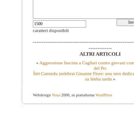
caratteri disponibili
--------------------------------------------------------
-------------
ALTRI ARTICOLI
«
Aggressione fascista a Cagliari contro giovani comu
del Prc
Ìtiri Cannedu tzelebrat Giuanne Fiore: unu sero dedica
sa limba sarda
»
Webdesign
Visus
2006, su piattaforma
WordPress