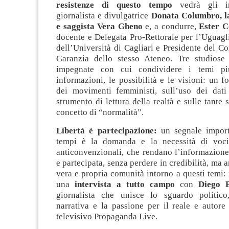
resistenze di questo tempo
vedrà gli in
giornalista e divulgatrice
Donata Columbro, la
e saggista Vera Gheno
e, a condurre,
Ester C
docente e Delegata Pro-Rettorale per l’Uguagl
dell’Università di Cagliari e Presidente del C
Garanzia dello stesso Ateneo. Tre studiose
impegnate con cui condividere i temi pi
informazioni, le possibilità e le visioni: un fo
dei movimenti femministi, sull’uso dei dati 
strumento di lettura della realtà e sulle tante 
concetto di “normalità”.
Libertà è partecipazione:
un segnale import
tempi è la domanda e la necessità di voci 
anticonvenzionali, che rendano l’informazione
e partecipata, senza perdere in credibilità, ma 
vera e propria comunità intorno a questi temi:
una
intervista a tutto campo
con
Diego B
giornalista che unisce lo sguardo politico,
narrativa e la passione per il reale e autor
televisivo Propaganda Live.