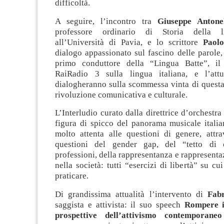
difficoltà.
A seguire, l’incontro tra
Giuseppe Antonel
professore ordinario di Storia della li
all’Università di Pavia, e lo scrittore
Paol
dialogo appassionato sul fascino delle parole, 
primo conduttore della “Lingua Batte”, i
RaiRadio 3 sulla lingua italiana, e l’attu
dialogheranno sulla scommessa vinta di questa
rivoluzione comunicativa e culturale.
L’Interludio curato dalla direttrice d’orchestr
figura di spicco del panorama musicale itali
molto attenta alle questioni di genere, attra
questioni del gender gap, del “tetto di cr
professioni, della rappresentanza e rappresent
nella società: tutti “esercizi di libertà” su cu
praticare.
Di grandissima attualità l’intervento di
Fab
saggista e attivista: il suo speech
Rompere i
prospettive dell’attivismo contemporan