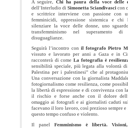
A seguire,
Chi ha paura della voce delle 
dell’Interludio di
Simonetta Sciandivasci
con c
e scrittrice interviene con passione con u
femminicidi, oppressione sistemica e chi 
silenziare la voce delle donne, uno sguard
transfemminismo nel superamento di i
disuguaglianze.
Seguirà l’incontro con
il fotografo Pietro 
vissuto e lavorato per anni a Gaza e in Ci
racconterà di come
La fotografia è resilien
sensibilità speciale, più legata alla volontà di
Palestina per i palestinesi” che al protagoni
Una conversazione con la giornalista Maddale
fotogiornalismo come resilienza, come possibili
la libertà di espressione e di convivenza con la
il rischio e forse anche con il dolore del
omaggio ai fotografi e ai giornalisti caduti 
facevano il loro lavoro, così prezioso sempre e 
questo tempo confuso e violento.
Il panel
Femminismo è libertà. Visioni,