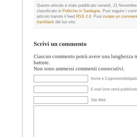
Questo articolo è stato pubblicato venerdì, 21 Novembre
classificato in
Politiche in Sardegna
. Puoi seguire i com
articolo tramite il feed
RSS 2.0
. Puoi
inviare un commen
trackback
dal tuo sito.
Scrivi un commento
Ciascun commento potrà avere una lunghezza 
battute.
Non sono ammessi commenti consecutivi.
Nome e Cognomeobbligato
E-mail (non verrà pubblicata
Sito Web