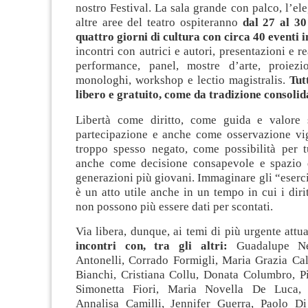
nostro Festival. La sala grande con palco, l’ele
altre aree del teatro ospiteranno
dal 27 al 3
quattro giorni di cultura con circa 40 eventi i
incontri con autrici e autori, presentazioni e r
performance, panel, mostre d’arte, proiezi
monologhi, workshop e lectio magistralis.
Tut
libero e gratuito, come da tradizione consolid
Libertà come diritto, come guida e valore
partecipazione e anche come osservazione vi
troppo spesso negato, come possibilità per tu
anche come decisione consapevole e spazio 
generazioni più giovani. Immaginare gli “eserciz
è un atto utile anche in un tempo in cui i diri
non possono più essere dati per scontati.
Via libera, dunque, ai temi di più urgente attual
incontri con, tra gli altri:
Guadalupe Net
Antonelli, Corrado Formigli, Maria Grazia Ca
Bianchi, Cristiana Collu, Donata Columbro, Pi
Simonetta Fiori, Maria Novella De Luca, 
Annalisa Camilli, Jennifer Guerra, Paolo D