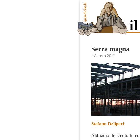
Serra magna
1 Agosto 2011
Stefano Deliperi
Abbiamo le centrali eo