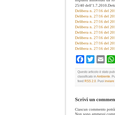
25/40 dell’1.7.2010.Dett
Delibera n. 27/16 del 201
Delibera n. 27/16 del 201
Delibera n. 27/16 del 201
Delibera n. 27/16 del 201
Delibera n. 27/16 del 201
Delibera n. 27/16 del 201
Delibera n. 27/16 del 201
Delibera n. 27/16 del 201
Faceboo
Twitte
Em
Questo articolo è stato pub
classificato in
Ambiente
. P
feed
RSS 2.0
. Puoi
inviar
Scrivi un commen
Ciascun commento potrà 
Non sono ammessi comme