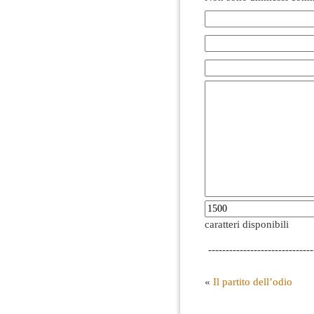
caratteri disponibili
------------------------------
«
Il partito dell’odio