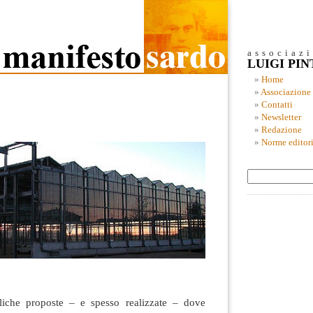
associaz
LUIGI PI
Home
Associazione
Contatti
Newsletter
Redazione
Norme editori
liche proposte – e spesso realizzate – dove