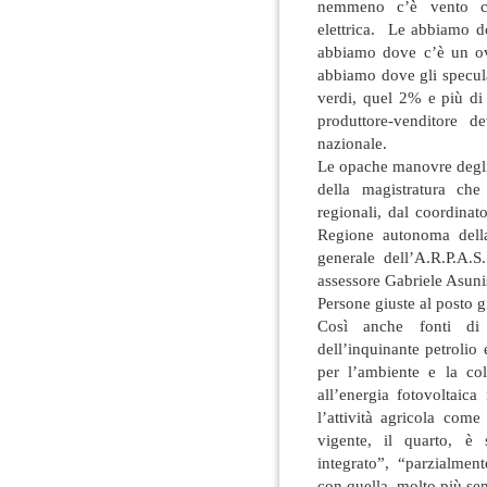
nemmeno c’è vento cos
elettrica. Le abbiamo d
abbiamo dove c’è un ove
abbiamo dove gli speculat
verdi, quel 2% e più di 
produttore-venditore d
nazionale.
Le opache manovre degli 
della magistratura che
regionali, dal coordinat
Regione autonoma della
generale dell’A.R.P.A.S
assessore Gabriele Asuni
Persone giuste al posto g
Così anche fonti di 
dell’inquinante petrolio
per l’ambiente e la col
all’energia fotovoltaic
l’attività agricola com
vigente, il quarto, è 
integrato”, “parzialment
con quella, molto più sem