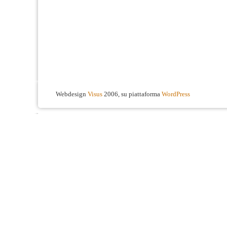
Webdesign
Visus
2006, su piattaforma
WordPress