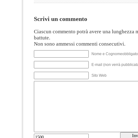
Scrivi un commento
Ciascun commento potrà avere una lunghezza 
battute.
Non sono ammessi commenti consecutivi.
Nome e Cognomeobbligato
E-mail (non verrà pubblicata
Sito Web