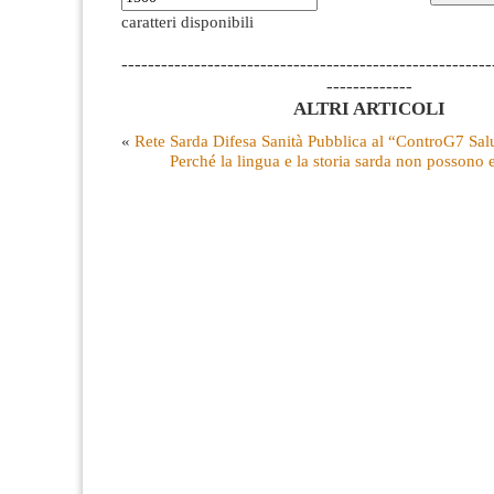
caratteri disponibili
--------------------------------------------------------
-------------
ALTRI ARTICOLI
«
Rete Sarda Difesa Sanità Pubblica al “ControG7 Sal
Perché la lingua e la storia sarda non possono 