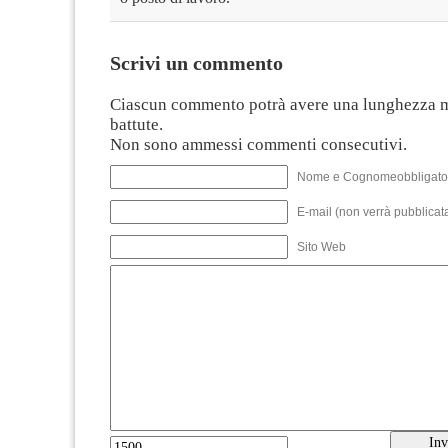
Scrivi un commento
Ciascun commento potrà avere una lunghezza 
battute.
Non sono ammessi commenti consecutivi.
Nome e Cognomeobbligato
E-mail (non verrà pubblicata
Sito Web