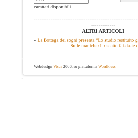
caratteri disponibili
--------------------------------------------------------
-------------
ALTRI ARTICOLI
«
La Bottega dei sogni presenta “Lo studio restituito gl
Su le maniche: il riscatto fai-da-te
Webdesign
Visus
2006, su piattaforma
WordPress