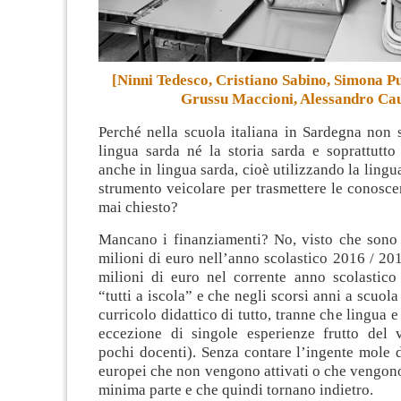
[Ninni Tedesco, Cristiano Sabino, Simona Pu
Grussu Maccioni, Alessandro Cau
Perché nella scuola italiana in Sardegna non 
lingua sarda né la storia sarda e soprattutto
anche in lingua sarda, cioè utilizzando la lingu
strumento veicolare per trasmettere le conosce
mai chiesto?
Mancano i finanziamenti? No, visto che sono s
milioni di euro nell’anno scolastico 2016 / 201
milioni di euro nel corrente anno scolastico 
“tutti a iscola” e che negli scorsi anni a scuola 
curricolo didattico di tutto, tranne che lingua e
eccezione di singole esperienze frutto del 
pochi docenti). Senza contare l’ingente mole 
europei che non vengono attivati o che vengono 
minima parte e che quindi tornano indietro.