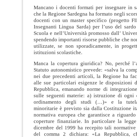
Mancano i docenti formati per insegnare in s
che la Regione Sardegna ha formato negli scor
docenti con un master specifico (progetto F
Insegnanti Lingua Sarda) per l’uso del sardo 
Scuola e nell’Università promosso dall’ Univers
spendendo importanti risorse pubbliche che no
utilizzate, se non sporadicamente, in progett
istituzioni scolastiche.
Manca la copertura giuridica? No, perché l’a
Statuto autonomistico prevede: «salva la comp
nei due precedenti articoli, la Regione ha fac
alle sue particolari esigenze le disposizioni d
Repubblica, emanando norme di integrazione
sulle seguenti materie: a) istruzione di ogni
ordinamento degli studi (…)» e la tutel
minoritarie è previsto sia dalla Costituzione it
normativa europea che garantisce a riguardo
coperture finanziarie. In particolare la legg
dicembre del 1999 ha recepito tali normative 
del comma 2 dichiara: «La Repubblica, ch