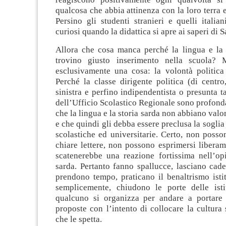
qualcosa che abbia attinenza con la loro terra e
Persino gli studenti stranieri e quelli italia
curiosi quando la didattica si apre ai saperi di 
Allora che cosa manca perché la lingua e la s
trovino giusto inserimento nella scuola?
esclusivamente una cosa: la volontà politica 
Perché la classe dirigente politica (di centro
sinistra e perfino indipendentista o presunta ta
dell’Ufficio Scolastico Regionale sono profon
che la lingua e la storia sarda non abbiano valor
e che quindi gli debba essere preclusa la soglia 
scolastiche ed universitarie. Certo, non posso
chiare lettere, non possono esprimersi libera
scatenerebbe una reazione fortissima nell’op
sarda. Pertanto fanno spallucce, lasciano cad
prendono tempo, praticano il benaltrismo isti
semplicemente, chiudono le porte delle ist
qualcuno si organizza per andare a portare 
proposte con l’intento di collocare la cultura
che le spetta.