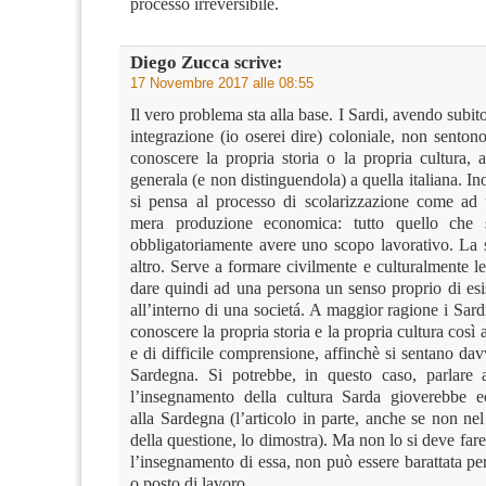
processo irreversibile.
Diego Zucca
scrive:
17 Novembre 2017 alle 08:55
Il vero problema sta alla base. I Sardi, avendo subit
integrazione (io oserei dire) coloniale, non sentono
conoscere la propria storia o la propria cultura, 
generala (e non distinguendola) a quella italiana. Ino
si pensa al processo di scolarizzazione come ad
mera produzione economica: tutto quello che 
obbligatoriamente avere uno scopo lavorativo. La 
altro. Serve a formare civilmente e culturalmente 
dare quindi ad una persona un senso proprio di esi
all’interno di una societá. A maggior ragione i Sard
conoscere la propria storia e la propria cultura così 
e di difficile comprensione, affinchè si sentano dav
Sardegna. Si potrebbe, in questo caso, parlare
l’insegnamento della cultura Sarda gioverebbe 
alla Sardegna (l’articolo in parte, anche se non ne
della questione, lo dimostra). Ma non lo si deve fare
l’insegnamento di essa, non può essere barattata p
o posto di lavoro.