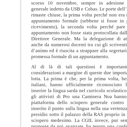
scorso 10 novembre, sempre in adesione 
generale indetto da USB e Cobas. Le porte dell’
rimaste chiuse, la prima volta perché non era 
appuntamento formale (sebbene si fosse in 
ricevimento), la seconda volta perché pare 
appuntamento non fosse stata protocollata dall
Direttore Generale. Ma la delegazione di att
anche da numerosi docenti tra cui gli scriventi
d’animo ed è riuscita a strappare alla segretari
promessa formale di un appuntamento.
Al di là di tali questioni è important
considerazioni a margine di queste due import
lotta. La prima è che, per la prima volta, be
italiani, hanno ufficialmente riconosciuto 
inserire la lingua sarda nel curricolo scolastic
gli attivisti di Pro una Caminera Noa hanno
piattaforma dello sciopero generale contro
inserito il punto sulla lingua nella sua vertenz
presidio sotto il palazzo della RAS proprio in
sciopero medesimo. La CGIL invece, pur sen
proposte da noi avanzate, ha tenuto una conf