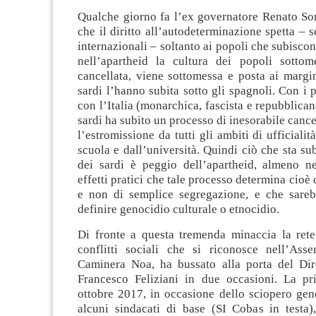
Qualche giorno fa l’ex governatore Renato Sor
che il diritto all’autodeterminazione spetta – s
internazionali – soltanto ai popoli che subisco
nell’apartheid la cultura dei popoli sotto
cancellata, viene sottomessa e posta ai margin
sardi l’hanno subita sotto gli spagnoli. Con i 
con l’Italia (monarchica, fascista e repubblican
sardi ha subito un processo di inesorabile cance
l’estromissione da tutti gli ambiti di ufficialità
scuola e dall’università. Quindi ciò che sta su
dei sardi è peggio dell’apartheid, almeno ne
effetti pratici che tale processo determina cioè
e non di semplice segregazione, e che sareb
definire genocidio culturale o etnocidio.
Di fronte a questa tremenda minaccia la rete 
conflitti sociali che si riconosce nell’As
Caminera Noa, ha bussato alla porta del Dir
Francesco Feliziani in due occasioni. La p
ottobre 2017, in occasione dello sciopero gen
alcuni sindacati di base (SI Cobas in testa)