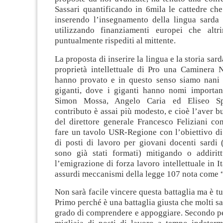
Sassari quantificando in 6mila le cattedre che
inserendo l’insegnamento della lingua sarda
utilizzando finanziamenti europei che altr
puntualmente rispediti al mittente.
La proposta di inserire la lingua e la storia sar
proprietà intellettuale di Pro una Caminera N
hanno provato e in questo senso siamo nani s
giganti, dove i giganti hanno nomi importa
Simon Mossa, Angelo Caria ed Eliseo Spi
contributo è assai più modesto, e cioè l’aver bu
del direttore generale Francesco Feliziani con
fare un tavolo USR-Regione con l’obiettivo di
di posti di lavoro per giovani docenti sardi 
sono già stati formati) mitigando o addirit
l’emigrazione di forza lavoro intellettuale in I
assurdi meccanismi della legge 107 nota come 
Non sarà facile vincere questa battaglia ma è tu
Primo perché è una battaglia giusta che molti sa
grado di comprendere e appoggiare. Secondo per