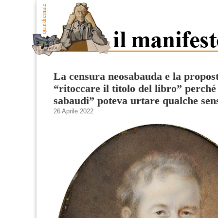
La censura neosabauda e la propost
“ritoccare il titolo del libro” perch
sabaudi” poteva urtare qualche sens
26 Aprile 2022