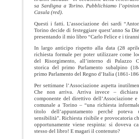
sa Sardigna a Torino. Pubblichiamo l’opinio
Casula (red).
Questi i fatti. L’associazione dei sardi “Ant
Torino decide di festeggiare quest’anno Sa Di
presentando il mio libro “Carlo Felice e i tirann
In largo anticipo rispetto alla data (28 apri
richiesta formale per poter utilizzare come l
del Risorgimento, all’interno di Palazzo C
storica del primo Parlamento subalpino (18
primo Parlamento del Regno d’Italia (1861-186
Per settimane l’Associazione aspetta inutilmen
Che non arriva. Arriva invece – dichiar
componente del direttivo dell’Associazione e 
comunale a Torino – “una richiesta informale 
titolo dell’appuntamento perché poteva 
sensibilità”. Richiesta risibile e provocatoria 
opportunamente viene respinta: si doveva cam
stesso del libro! E magari il contenuto?