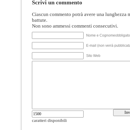
Scrivi un commento
Ciascun commento potrà avere una lunghezza 
battute.
Non sono ammessi commenti consecutivi.
Nome e Cognomeobbligato
E-mail (non verrà pubblicata
Sito Web
caratteri disponibili