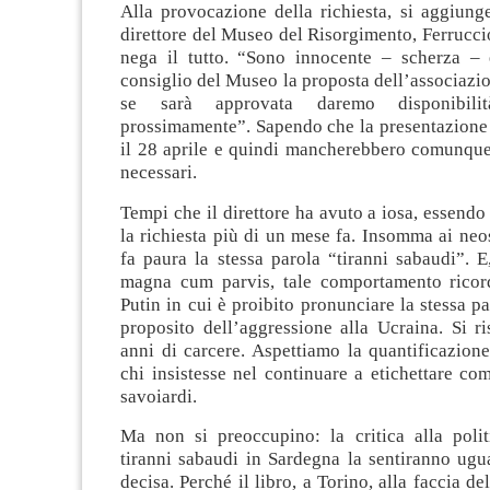
Alla provocazione della richiesta, si aggiunge
direttore del Museo del Risorgimento, Ferrucci
nega il tutto. “Sono innocente – scherza – 
consiglio del Museo la proposta dell’associazion
se sarà approvata daremo disponibili
prossimamente”. Sapendo che la presentazione d
il 28 aprile e quindi mancherebbero comunque 
necessari.
Tempi che il direttore ha avuto a iosa, essendo 
la richiesta più di un mese fa. Insomma ai neo
fa paura la stessa parola “tiranni sabaudi”. E,
magna cum parvis, tale comportamento ricor
Putin in cui è proibito pronunciare la stessa p
proposito dell’aggressione alla Ucraina. Si r
anni di carcere. Aspettiamo la quantificazion
chi insistesse nel continuare a etichettare com
savoiardi.
Ma non si preoccupino: la critica alla polit
tiranni sabaudi in Sardegna la sentiranno ugu
decisa. Perché il libro, a Torino, alla faccia de