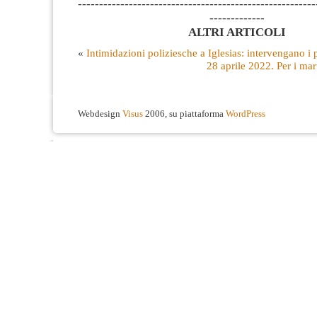
--------------------------------------------------------
-------------
ALTRI ARTICOLI
«
Intimidazioni poliziesche a Iglesias: intervengano i 
28 aprile 2022. Per i mar
Webdesign
Visus
2006, su piattaforma
WordPress