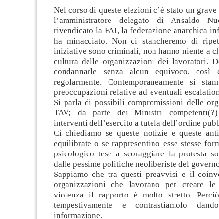
Nel corso di queste elezioni c’è stato un grave 
l’amministratore delegato di Ansaldo Nu
rivendicato la FAI, la federazione anarchica inf
ha minacciato. Non ci stancheremo di ripet
iniziative sono criminali, non hanno niente a c
cultura delle organizzazioni dei lavoratori. 
condannarle senza alcun equivoco, così 
regolarmente. Contemporaneamente si stan
preoccupazioni relative ad eventuali escalation
Si parla di possibili compromissioni delle or
TAV; da parte dei Ministri competenti(?)
interventi dell’esercito a tutela dell’ordine pub
Ci chiediamo se queste notizie e queste anti
equilibrate o se rappresentino esse stesse for
psicologico tese a scoraggiare la protesta so
dalle pessime politiche neoliberiste del governo
Sappiamo che tra questi preavvisi e il coinv
organizzazioni che lavorano per creare le 
violenza il rapporto è molto stretto. Perc
tempestivamente e contrastiamolo dan
informazione.