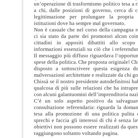
un’operazione di trasformismo politico tesa a ri
a chi, dalle posizioni di governo, cerca di c
legittimazione per prolungare la propria 
istituzioni dove ha sempre mal governato.
Non è casuale che nel corso della campagna r
ci sia stato da parte dei promotori alcun coi
cittadini in appositi dibattiti allo scopo
informazioni essenziali su ciò che i referend
Il messaggio più diffuso riguardava l’opportuni
spese della politica. Che proposta originale! Ch
disposto a sottoscrivere questa esigenza d
malversazioni architettate e realizzate da chi g
Chissà se il nostro presidente autodefinitosi ba
qualcosa di più sulle relazioni che ha intrap
con alcuni galantuomini dell’imprenditoria naz
C’è un solo aspetto positivo da salvaguar
consultazione referendaria: riguarda la doman
tesa alla promozione di una politica pulita 
sprechi e faccia gli interessi di chi è senza l
obiettivi non possono essere realizzati da quest
raggiungono soltanto voltando pagina.