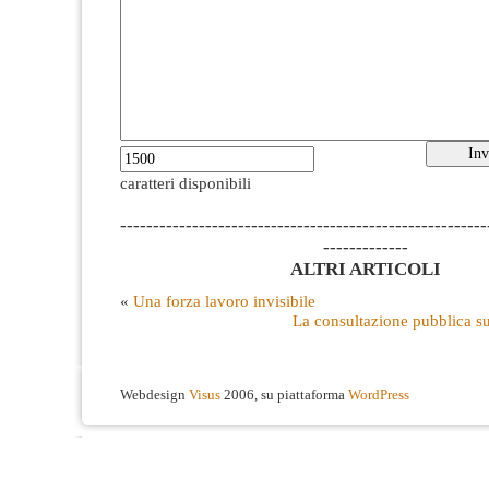
caratteri disponibili
--------------------------------------------------------
-------------
ALTRI ARTICOLI
«
Una forza lavoro invisibile
La consultazione pubblica su
Webdesign
Visus
2006, su piattaforma
WordPress