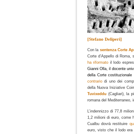
[Stefano Deliperi]
Con la
sentenza Corte App
Corte d’Appello di Roma, 
ha riformato
il lodo espres
Gianni Olla, il docente univ
della Corte costituzionale
contrario
di uno dei compon
della Nuova Iniziative Co
Tuvixeddu
(Cagliari), la 
romana del Mediterraneo, i
L’indennizzo di 77,8 milion
1,2 milioni di euro, come
Cualbu dovrà restituire
qu
euro, visto che il lodo era