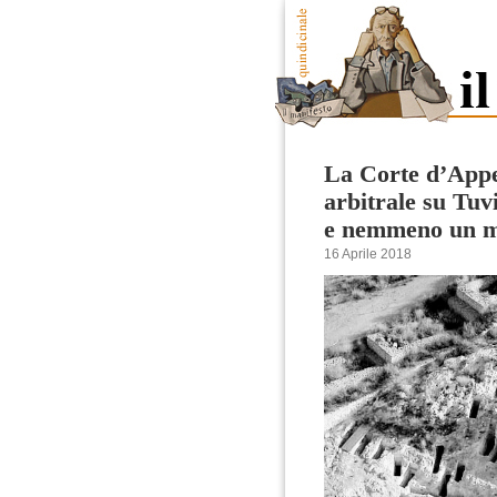
La Corte d’Appe
arbitrale su Tuv
e nemmeno un m
16 Aprile 2018