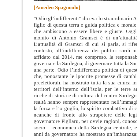
[Amedeo Spagnuolo]
“Odio gl’indifferenti” diceva lo straordinario 
figlio di questa terra e guida politica e morale 
che ambiscono a essere libere e giuste
. Oggi
monito di Antonio Gramsci è di un’attualit
L’attualità di Gramsci di cui si parla, si rife
contesto, all’indifferenza dei politici sardi 
affidato dal 2014, me compreso, la responsabi
governare la Sardegna, di governare tutta la Sa
una parte. Odio l’indifferenza politica di quest
che, nonostante le ipocrite promesse di camb
preelettorali, ha mostrato tutta la sua cinica i
territori dell’interno dell’isola, per le terre 
ricche di storia e di cultura del centro Sardegn
realtà hanno sempre rappresentato nell’immagi
la forza e l’orgoglio, lo spirito combattivo di 
neanche di fronte allo strapotere delle leg
governatore Pigliaru, per ovvie ragioni, conosc
socio – economica della Sardegna centrale, e
anni da governatore ha mostrato un’imbarazzan