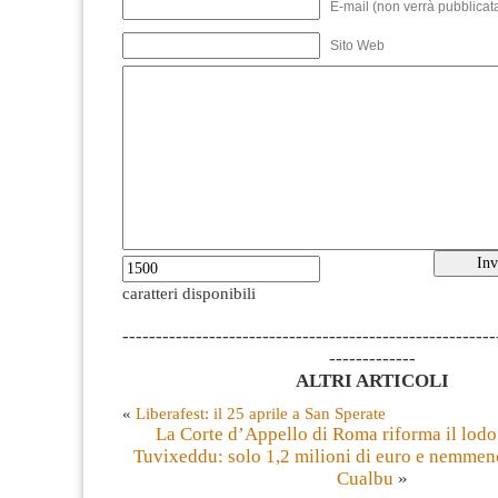
E-mail (non verrà pubblicata
Sito Web
caratteri disponibili
--------------------------------------------------------
-------------
ALTRI ARTICOLI
«
Liberafest: il 25 aprile a San Sperate
La Corte d’Appello di Roma riforma il lodo 
Tuvixeddu: solo 1,2 milioni di euro e nemmen
Cualbu
»