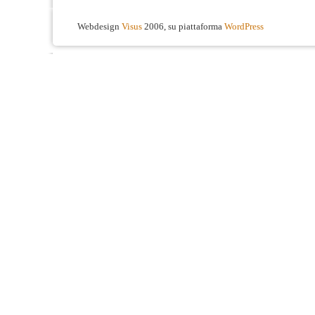
Webdesign
Visus
2006, su piattaforma
WordPress