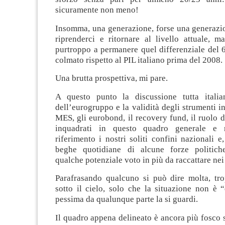
sicuramente non meno!
Insomma, una generazione, forse una generazi
riprenderci e ritornare al livello attuale, m
purtroppo a permanere quel differenziale del
colmato rispetto al PIL italiano prima del 2008.
Una brutta prospettiva, mi pare.
A questo punto la discussione tutta italian
dell’eurogruppo e la validità degli strumenti 
MES, gli eurobond, il recovery fund, il ruolo
inquadrati in questo quadro generale e
riferimento i nostri soliti confini nazionali e
beghe quotidiane di alcune forze politich
qualche potenziale voto in più da raccattare ne
Parafrasando qualcuno si può dire molta, tr
sotto il cielo, solo che la situazione non è 
pessima da qualunque parte la si guardi.
Il quadro appena delineato è ancora più fosco s