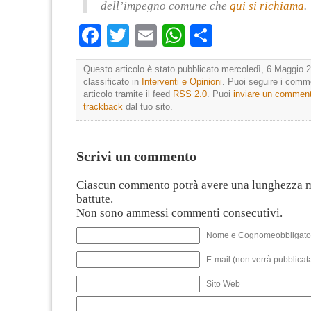
dell’impegno comune che
qui si richiama
.
Facebook
Twitter
Email
WhatsApp
Condividi
Questo articolo è stato pubblicato mercoledì, 6 Maggio 2
classificato in
Interventi e Opinioni
. Puoi seguire i comm
articolo tramite il feed
RSS 2.0
. Puoi
inviare un commen
trackback
dal tuo sito.
Scrivi un commento
Ciascun commento potrà avere una lunghezza 
battute.
Non sono ammessi commenti consecutivi.
Nome e Cognomeobbligato
E-mail (non verrà pubblicata
Sito Web