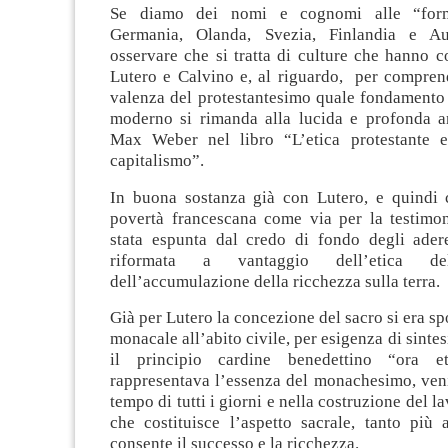
Se diamo dei nomi e cognomi alle “form
Germania, Olanda, Svezia, Finlandia e Aus
osservare che si tratta di culture che hanno 
Lutero e Calvino e, al riguardo, per compren
valenza del protestantesimo quale fondamento 
moderno si rimanda alla lucida e profonda an
Max Weber nel libro “L’etica protestante e
capitalismo”.
In buona sostanza già con Lutero, e quindi 
povertà francescana come via per la testimo
stata espunta dal credo di fondo degli adere
riformata a vantaggio dell’etica 
dell’accumulazione della ricchezza sulla terra.
Già per Lutero la concezione del sacro si era sp
monacale all’abito civile, per esigenza di sintes
il principio cardine benedettino “ora e
rappresentava l’essenza del monachesimo, veni
tempo di tutti i giorni e nella costruzione del la
che costituisce l’aspetto sacrale, tanto più 
consente il successo e la ricchezza.