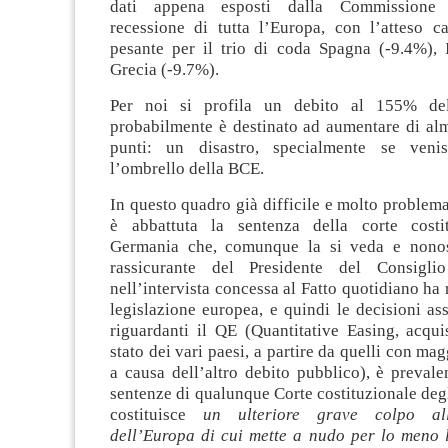
dati appena esposti dalla Commissione 
recessione di tutta l’Europa, con l’atteso c
pesante per il trio di coda Spagna (-9.4%), I
Grecia (-9.7%).
Per noi si profila un debito al 155% de
probabilmente è destinato ad aumentare di alm
punti: un disastro, specialmente se ven
l’ombrello della BCE.
In questo quadro già difficile e molto problemat
è abbattuta la sentenza della corte costit
Germania che, comunque la si veda e nonost
rassicurante del Presidente del Consig
nell’intervista concessa al Fatto quotidiano ha 
legislazione europea, e quindi le decisioni a
riguardanti il QE (Quantitative Easing, acquis
stato dei vari paesi, a partire da quelli con ma
a causa dell’altro debito pubblico), è prevalen
sentenze di qualunque Corte costituzionale degli
costituisce
un ulteriore grave colpo all
dell’Europa di cui mette a nudo per lo meno l