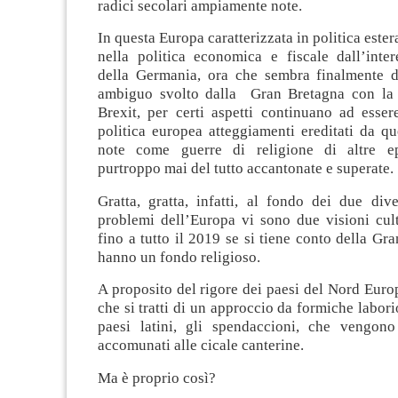
radici secolari ampiamente note.
In questa Europa caratterizzata in politica ester
nella politica economica e fiscale dall’inter
della Germania, ora che sembra finalmente de
ambiguo svolto dalla Gran Bretagna con la 
Brexit, per certi aspetti continuano ad esser
politica europea atteggiamenti ereditati da q
note come guerre di religione di altre ep
purtroppo mai del tutto accantonate e superate.
Gratta, gratta, infatti, al fondo dei due div
problemi dell’Europa vi sono due visioni cult
fino a tutto il 2019 se si tiene conto della Gr
hanno un fondo religioso.
A proposito del rigore dei paesi del Nord Europa
che si tratti di un approccio da formiche labori
paesi latini, gli spendaccioni, che vengon
accomunati alle cicale canterine.
Ma è proprio così?