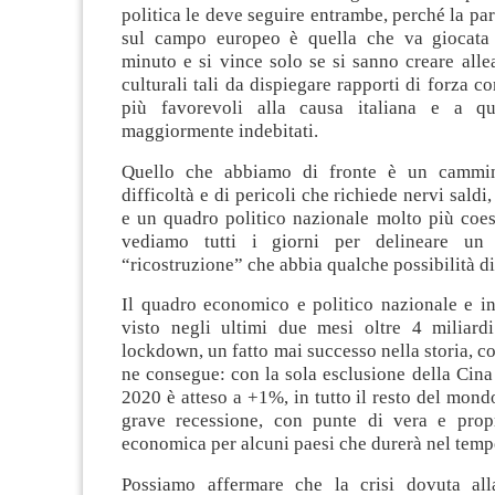
politica le deve seguire entrambe, perché la par
sul campo europeo è quella che va giocata 
minuto e si vince solo se si sanno creare alle
culturali tali da dispiegare rapporti di forza 
più favorevoli alla causa italiana e a qu
maggiormente indebitati.
Quello che abbiamo di fronte è un cammin
difficoltà e di pericoli che richiede nervi sald
e un quadro politico nazionale molto più coes
vediamo tutti i giorni per delineare un
“ricostruzione” che abbia qualche possibilità d
Il quadro economico e politico nazionale e in
visto negli ultimi due mesi oltre 4 miliard
lockdown, un fatto mai successo nella storia, co
ne consegue: con la sola esclusione della Cina i
2020 è atteso a +1%, in tutto il resto del mondo
grave recessione, con punte di vera e prop
economica per alcuni paesi che durerà nel temp
Possiamo affermare che la crisi dovuta al