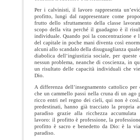
Per i calvinisti, il lavoro rappresenta un’evi
profitto, lungi dal rappresentare come prop
frutto dello sfruttamento della classe lavorat
scopo della vita perché il guadagno è il risult
individuale. Quando poi la concentrazione e 
del capitale in poche mani diventa così enorm
alcuni allo scandalo della disuguaglianza qual
diabolica dell’ingiustizia sociale, per queste
nessun problema, neanche di coscienza, in qua
un risultato delle capacità individuali che v
Dio.
A differenza dell’insegnamento cattolico per 
che un cammello passi nella cruna di un ago p
ricco entri nel regno dei cieli, qui non è così.
predestinati, hanno già tracciato la propria a
paradiso grazie alla ricchezza accumulata 
lavoro: il profitto è professione, la professione 
profitto è sacro e benedetto da Dio: è la via
paradiso.