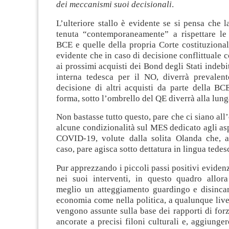
dei meccanismi suoi decisionali
.
L’ulteriore stallo è evidente se si pensa che
tenuta “contemporaneamente” a rispettare le 
BCE e quelle della propria Corte costituziona
evidente che in caso di decisione conflittuale 
ai prossimi acquisti dei Bond degli Stati indebi
interna tedesca per il NO, diverrà prevalent
decisione di altri acquisti da parte della BC
forma, sotto l’ombrello del QE diverrà alla lung
Non bastasse tutto questo, pare che ci siano all
alcune condizionalità sul MES dedicato agli aspe
COVID-19, volute dalla solita Olanda che, 
caso, pare agisca sotto dettatura in lingua tedes
Pur apprezzando i piccoli passi positivi evidenz
nei suoi interventi, in questo quadro allor
meglio un atteggiamento guardingo e disincan
economia come nella politica, a qualunque livel
vengono assunte sulla base dei rapporti di for
ancorate a precisi filoni culturali e, aggiunger