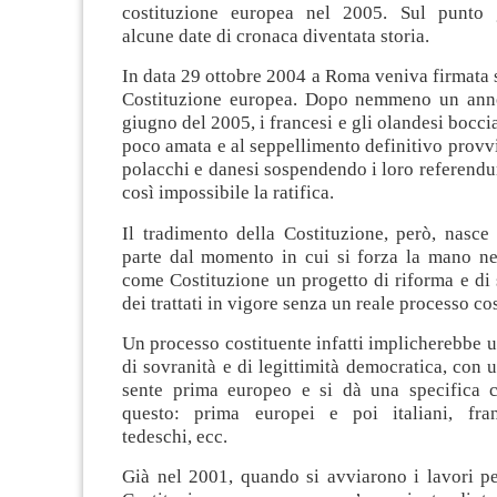
costituzione europea nel 2005. Sul punto g
alcune date di cronaca diventata storia.
In data 29 ottobre 2004 a Roma veniva firmata
Costituzione europea. Dopo nemmeno un anno
giugno del 2005, i francesi e gli olandesi bocci
poco amata e al seppellimento definitivo provvi
polacchi e danesi sospendendo i loro referend
così impossibile la ratifica.
Il tradimento della Costituzione, però, nasce
parte dal momento in cui si forza la mano nel
come Costituzione un progetto di riforma e di
dei trattati in vigore senza un reale processo co
Un processo costituente infatti implicherebbe 
di sovranità e di legittimità democratica, con 
sente prima europeo e si dà una specifica c
questo: prima europei e poi italiani, fran
tedeschi, ecc.
Già nel 2001, quando si avviarono i lavori pe