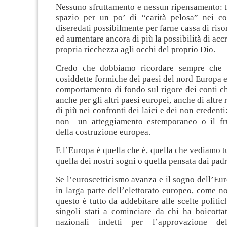
Nessuno sfruttamento e nessun ripensamento: tu
spazio per un po’ di “carità pelosa” nei co
diseredati possibilmente per farne cassa di ris
ed aumentare ancora di più la possibilità di acc
propria ricchezza agli occhi del proprio Dio.
Credo che dobbiamo ricordare sempre che 
cosiddette formiche dei paesi del nord Europa e 
comportamento di fondo sul rigore dei conti c
anche per gli altri paesi europei, anche di altre 
di più nei confronti dei laici e dei non credenti
non un atteggiamento estemporaneo o il fru
della costruzione europea.
E l’Europa è quella che è, quella che vediamo tu
quella dei nostri sogni o quella pensata dai padr
Se l’euroscetticismo avanza e il sogno dell’E
in larga parte dell’elettorato europeo, come n
questo è tutto da addebitare alle scelte politi
singoli stati a cominciare da chi ha boicotta
nazionali indetti per l’approvazione de