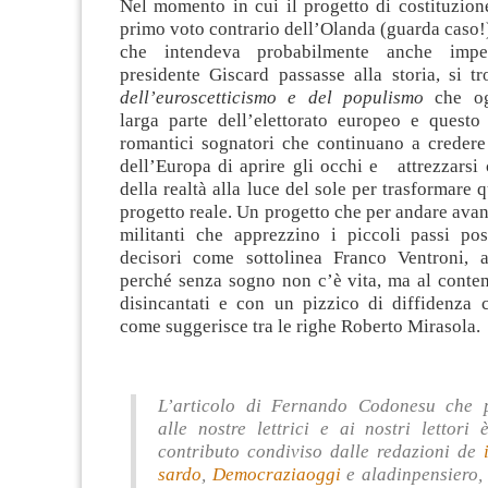
Nel momento in cui il progetto di costituzion
primo voto contrario dell’Olanda (guarda caso!)
che intendeva probabilmente anche impe
presidente Giscard passasse alla storia, si 
dell’euroscetticismo e del populismo
che ogg
larga parte dell’elettorato europeo e quest
romantici sognatori che continuano a credere 
dell’Europa di aprire gli occhi e attrezzarsi 
della realtà alla luce del sole per trasformare 
progetto reale. Un progetto che per andare avan
militanti che apprezzino i piccoli passi posi
decisori come sottolinea Franco Ventroni, 
perché senza sogno non c’è vita, ma al conte
disincantati e con un pizzico di diffidenza 
come suggerisce tra le righe Roberto Mirasola.
L’articolo di Fernando Codonesu che 
alle nostre lettrici e ai nostri lettori 
contributo condiviso dalle redazioni de
sardo
,
Democraziaoggi
e aladinpensiero, 