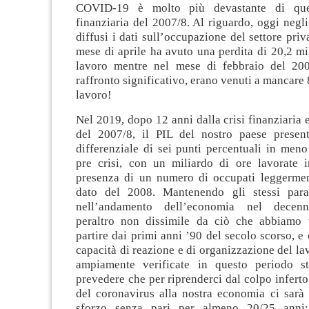
COVID-19 è molto più devastante di quel
finanziaria del 2007/8. Al riguardo, oggi negl
diffusi i dati sull’occupazione del settore priv
mese di aprile ha avuto una perdita di 20,2 mil
lavoro mentre nel mese di febbraio del 200
raffronto significativo, erano venuti a mancare 
lavoro!
Nel 2019, dopo 12 anni dalla crisi finanziaria
del 2007/8, il PIL del nostro paese presen
differenziale di sei punti percentuali in meno 
pre crisi, con un miliardo di ore lavorate
presenza di un numero di occupati leggermen
dato del 2008. Mantenendo gli stessi param
nell’andamento dell’economia nel decenn
peraltro non dissimile da ciò che abbiamo 
partire dai primi anni ’90 del secolo scorso, e
capacità di reazione e di organizzazione del lav
ampiamente verificate in questo periodo st
prevedere che per riprenderci dal colpo infert
del coronavirus alla nostra economia ci sarà
sforzo senza pari per almeno 20/25 anni: