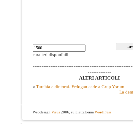
caratteri disponibili
--------------------------------------------------------
-------------
ALTRI ARTICOLI
«
Turchia e dintorni. Erdogan cede a Grup Yorum
La dem
Webdesign
Visus
2006, su piattaforma
WordPress