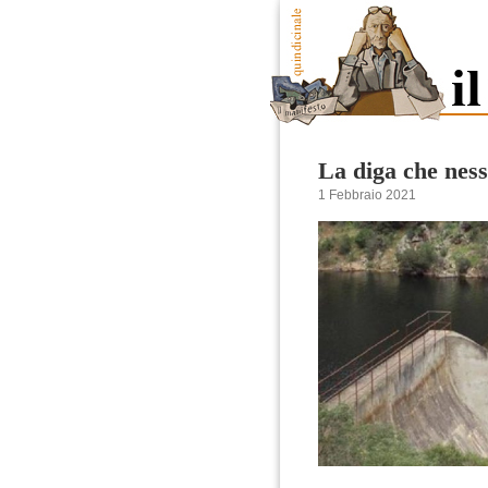
La diga che nes
1 Febbraio 2021