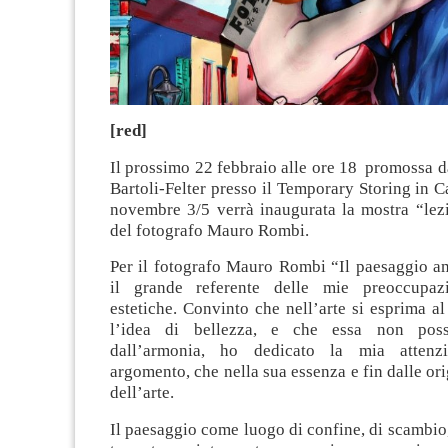
[red]
Il prossimo 22 febbraio alle ore 18 promossa 
Bartoli-Felter presso il Temporary Storing in Ca
novembre 3/5 verrà inaugurata la mostra “lez
del fotografo Mauro Rombi.
Per il fotografo Mauro Rombi “Il paesaggio am
il grande referente delle mie preoccupaz
estetiche. Convinto che nell’arte si esprima 
l’idea di bellezza, e che essa non poss
dall’armonia, ho dedicato la mia attenz
argomento, che nella sua essenza e fin dalle ori
dell’arte.
Il paesaggio come luogo di confine, di scambio,