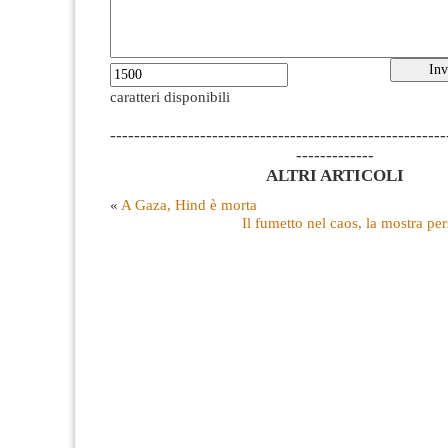
caratteri disponibili
--------------------------------------------------------
-------------
ALTRI ARTICOLI
«
A Gaza, Hind è morta
Il fumetto nel caos, la mostra pe