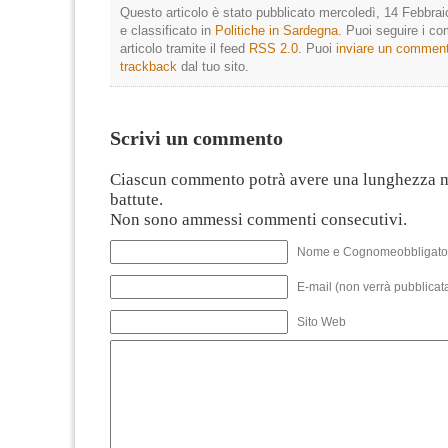
Questo articolo è stato pubblicato mercoledì, 14 Febbrai
e classificato in
Politiche in Sardegna
. Puoi seguire i c
articolo tramite il feed
RSS 2.0
. Puoi
inviare un commen
trackback
dal tuo sito.
Scrivi un commento
Ciascun commento potrà avere una lunghezza 
battute.
Non sono ammessi commenti consecutivi.
Nome e Cognomeobbligato
E-mail (non verrà pubblicata
Sito Web