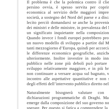
Il problema è che la polemica contro il clie
persino ovvia, è spesso servita per coprir
economica al servizio delle maggiori impre
società, a sostegno del Nord del paese e a disc
lecito perciò domandarsi se anche la proveni
dei ministri e delle ministre, in prevalenza del
un significato inquietante nella composizio
Quando invece i fondi europei potrebbero prop
un nuovo modello di sviluppo a partire dal M
tanti mezzogiorno d’Europa, quindi per accorcia
le differenze economico geografiche, anzich
ulteriormente. Inoltre investire in modo in
pubblico nelle zone più deboli può portare
sviluppo relativamente maggiore, e in più b
non continuare a versare acqua sul bagnato, 
incontro alle aspettative quantitative e non 
degli effetti dell’intervento pubblico diretto n
Naturalmente bisognerà valutare con 
dichiarazioni programmatiche di Draghi. Ma
emerge dalla composizione del suo governo non
sperare. Per questo si fatica a comprendere la