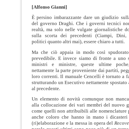
[Alfonso Gianni]
È persino imbarazzante dare un giudizio sul
del governo Draghi. Che i governi tecnici non
realtà, ma solo nelle vulgate giornalistiche 
sulla scorta dei precedenti (Ciampi, Dini,
politici quanto altri mai), essere chiaro a tutti.
Ma che ciò appaia in modo così spudorato
prevedibile. E invece siamo di fronte a uno 
ministri e ministre, queste ultime poch
nettamente la parte proveniente dai partiti, peg
loro correnti. Il manuale Cencelli è tornato a f
strutturando un Esecutivo nettamente spostato a
al precedente.
Un elemento di novità comunque non manca
alla collocazione dei vari membri del nuovo g
come quelli non attribuibili alle nomenclature p
anche coloro che hanno in mano i dicasteri 
(ri)elaborazione e la messa in opera del
Recove