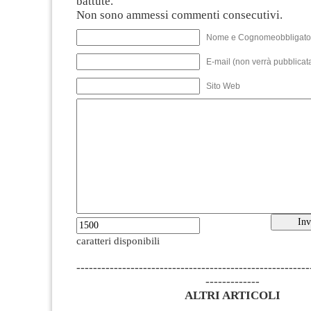
battute.
Non sono ammessi commenti consecutivi.
Nome e Cognomeobbligato
E-mail (non verrà pubblicata
Sito Web
caratteri disponibili
--------------------------------------------------------
-------------
ALTRI ARTICOLI