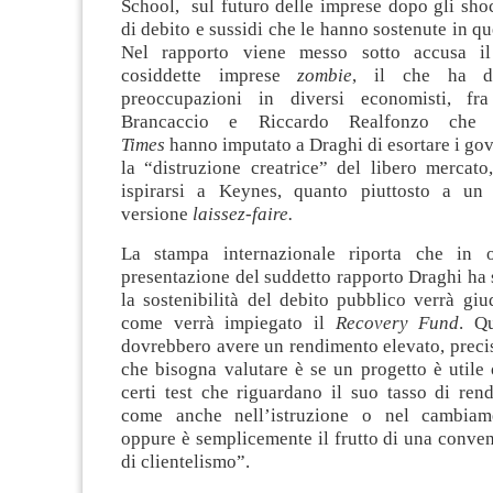
School, sul futuro delle imprese dopo gli sho
di debito e sussidi che le hanno sostenute in qu
Nel rapporto viene messo sotto accusa il
cosiddette imprese
zombie
, il che ha de
preoccupazioni in diversi economisti, fr
Brancaccio e Riccardo Realfonzo ch
Times
hanno imputato a Draghi di esortare i gov
la “distruzione creatrice” del libero mercato
ispirarsi a Keynes, quanto piuttosto a un
versione
laissez-faire.
La stampa internazionale riporta che in o
presentazione del suddetto rapporto Draghi ha 
la sostenibilità del debito pubblico verrà gi
come verrà impiegato il
Recovery Fund
. Qu
dovrebbero avere un rendimento elevato, preci
che bisogna valutare è se un progetto è utile
certi test che riguardano il suo tasso di ren
come anche nell’istruzione o nel cambiame
oppure è semplicemente il frutto di una conven
di clientelismo”.