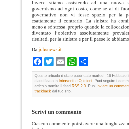
Invece stiamo assistendo ad una nuova s
governismo ad ogni costo, come se al di fuor
governativo non vi fosse spazio per la po
esattamente il contrario. La sinistra ha comi
meno a sé stessa, proprio quando la collocazio
diventato l’obiettivo assolutamente preval
risultati, per la sinistra e per il paese lo abbiamo
Da
jobsnews.it
Facebook
Twitter
Email
WhatsApp
Condividi
Questo articolo è stato pubblicato martedì, 16 Febbraio 
classificato in
Interventi e Opinioni
. Puoi seguire i comm
articolo tramite il feed
RSS 2.0
. Puoi
inviare un commen
trackback
dal tuo sito.
Scrivi un commento
Ciascun commento potrà avere una lunghezza 