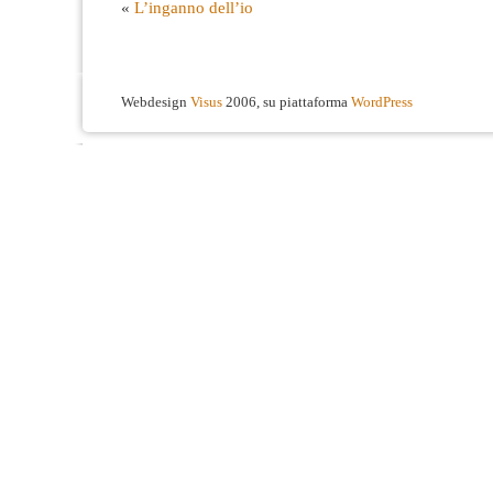
«
L’inganno dell’io
Webdesign
Visus
2006, su piattaforma
WordPress