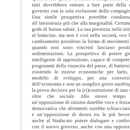
tutti dovrebbero entrare a fare parte della
governo con la sola esclusione della compagin
Una simile prospettiva potrebbe condanna
all’inesistenza più che alla marginalità. Certa
gode di buona salute. La sua presenza nelle isti
al lumicino, ma non è così nella società, ove l
cambiamento prendono la forma di movimenti 
quando non sono vincenti lasciano posit
sedimentazioni. La prospettiva di potere g
intelligente di opposizione, capace di compete
programmi della rinascita del paese, di batters
esistendo le risorse economiche per farlo
modello di sviluppo, per una conversi
dell’economia e non un semplice
green washin
la prova decisiva per la (ri)costruzione di una s
oltre che sociale. Allo stesso tempo l
un’opposizione di sinistra darebbe voce e forza 
democratica che altrimenti sarebbe schiacciat
e un’opposizione di destra tra le più bece
anche al Sindacato potere dialogare e confron
con il nuovo governo, anche con una opposizio