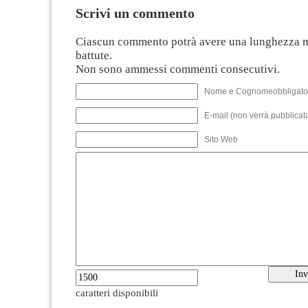
Scrivi un commento
Ciascun commento potrà avere una lunghezza 
battute.
Non sono ammessi commenti consecutivi.
Nome e Cognomeobbligato
E-mail (non verrà pubblicata
Sito Web
caratteri disponibili