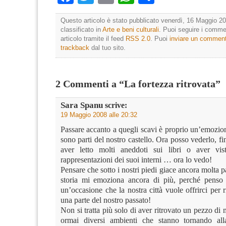
Questo articolo è stato pubblicato venerdì, 16 Maggio 20
classificato in
Arte e beni culturali
. Puoi seguire i comme
articolo tramite il feed
RSS 2.0
. Puoi
inviare un commen
trackback
dal tuo sito.
2 Commenti a “La fortezza ritrovata”
Sara Spanu
scrive:
19 Maggio 2008 alle 20:32
Passare accanto a quegli scavi è proprio un’emozion
sono parti del nostro castello. Ora posso vederlo, 
aver letto molti aneddoti sui libri o aver vi
rappresentazioni dei suoi interni … ora lo vedo!
Pensare che sotto i nostri piedi giace ancora molta pa
storia mi emoziona ancora di più, perché penso c
un’occasione che la nostra città vuole offrirci per r
una parte del nostro passato!
Non si tratta più solo di aver ritrovato un pezzo d
ormai diversi ambienti che stanno tornando al