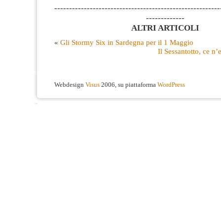
--------------------------------------------------------
-------------
ALTRI ARTICOLI
«
Gli Stormy Six in Sardegna per il 1 Maggio
Il Sessantotto, ce n’
Webdesign
Visus
2006, su piattaforma
WordPress