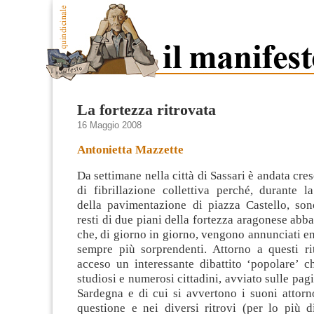
La fortezza ritrovata
16 Maggio 2008
Antonietta Mazzette
Da settimane nella città di Sassari è andata cre
di fibrillazione collettiva perché, durante l
della pavimentazione di piazza Castello, sono
resti di due piani della fortezza aragonese abba
che, di giorno in giorno
, vengono annunciati e
sempre più sorprendenti. Attorno a questi ri
acceso un interessante dibattito ‘popolare’ c
studiosi e numerosi cittadini, avviato sulle pa
Sardegna e di cui si avvertono i suoni attorn
questione e nei diversi ritrovi (per lo più 