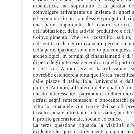
urbanistico, ma soprattutto è la perdita de
coinvolgere attivamente un insieme di attori so
ed economici in un complessivo progetto di riq
una parte importante del centro storico, s
dell’abitazione, delle attività produttive e dell
Coinvolgimento che va costruito subito,
dall’entità reale dei ritrovamenti, perché i tem
della partecipazione sono molto più complessi 
archeologici, in termini di finanziamenti e di i
di peso degli interessi generali su quelli partico
e così via. A mio avviso, la riflessione ‘s
dovrebbe estendere a tutta quell’area ‘racchiusa
dalle piazze d’Italia, Tola, Università e dall
porta S. Antonio; all’interno delle quali c’è un
questo interessante, patrimonio architettonic
diffusi segni settecenteschi e ottocenteschi p
Vittorio Emanuele con tracce dei secoli pre
tessuto sociale altrettanto interessante, perché
il profilo generazionale, sociale ed etnico.
La terza questione riguarda la viabilità ur
evidente che questi ritrovamenti pongono nu