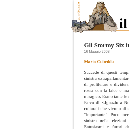
Gli Stormy Six i
16 Maggio 2008
Mario Cubeddu
Succede di questi tempi
sinistra extraparlamentar
di proliferare e divider
rossa con la falce e ma
nuragico. Erano tante le 
Parco di S.Ignazio a Nor
culturali che vivono di 
“importante”. Poco tocca
sinistra nelle elezion
Entusiasmi e furori d