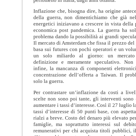
perlomeno in Italia, dagli anni ottanta.
Inflazione che, bisogna dire, ha origine antece
della guerra, non dimentichiamo che già ne
energetici iniziavano a crescere in vista della 
economica post pandemica. La guerra ha sol
problema dando la possibilità ai grandi speculat
Il mercato di Amsterdam che fissa il prezzo del 
basa sui futures con pochi operatori e un vol
un solo miliardo al giorno: un mercato 
definizione e meramente speculativo. Non 
infine, la mancanza di componenti elettronic
concentrazione dell’offerta a Taiwan. Il pro
solo la guerra.
Per contrastare un’inflazione da costi a live
scelte non sono poi tante, gli interventi sono 
aumentare i tassi d’interesse. Così il 27 luglio
tassi d’interesse di 50 punti base, con aspettat
rialzi a breve. Costo del denaro più elevato per
famiglie, ma soprattutto interessi sul debi
remunerativi per chi acquista titoli pubblici, i