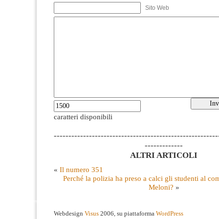
Sito Web
caratteri disponibili
--------------------------------------------------------
-------------
ALTRI ARTICOLI
«
Il numero 351
Perché la polizia ha preso a calci gli studenti al co
Meloni?
»
Webdesign
Visus
2006, su piattaforma
WordPress