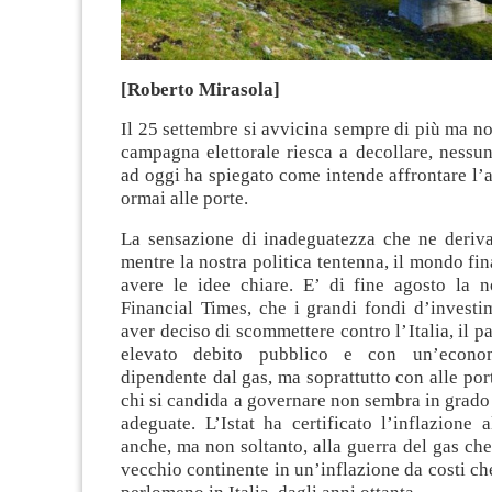
[Roberto Mirasola]
Il 25 settembre si avvicina sempre di più ma n
campagna elettorale riesca a decollare, nessun
ad oggi ha spiegato come intende affrontare l’a
ormai alle porte.
La sensazione di inadeguatezza che ne deriva 
mentre la nostra politica tentenna, il mondo fi
avere le idee chiare. E’ di fine agosto la no
Financial Times, che i grandi fondi d’invest
aver deciso di scommettere contro l’Italia, il p
elevato debito pubblico e con un’econom
dipendente dal gas, ma soprattutto con alle por
chi si candida a governare non sembra in grado 
adeguate. L’Istat ha certificato l’inflazione 
anche, ma non soltanto, alla guerra del gas che 
vecchio continente in un’inflazione da costi ch