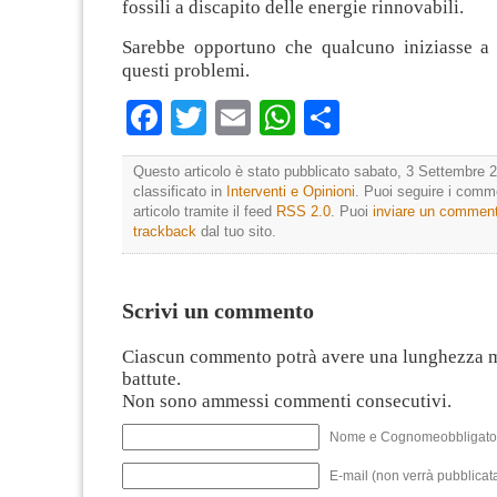
fossili a discapito delle energie rinnovabili.
Sarebbe opportuno che qualcuno iniziasse a 
questi problemi.
Facebook
Twitter
Email
WhatsApp
Condividi
Questo articolo è stato pubblicato sabato, 3 Settembre 2
classificato in
Interventi e Opinioni
. Puoi seguire i comm
articolo tramite il feed
RSS 2.0
. Puoi
inviare un commen
trackback
dal tuo sito.
Scrivi un commento
Ciascun commento potrà avere una lunghezza 
battute.
Non sono ammessi commenti consecutivi.
Nome e Cognomeobbligato
E-mail (non verrà pubblicata