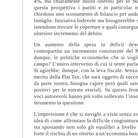
4%, ma chiaramente molto onerosi per lo Sta
questa prospettiva i partiti e in particolar 
chiedono uno scostamento di bilancio per anda
famiglie. Iniziativa lodevole ma bisognerebbe 
intendono trovare le coperture e quali conseg
ulteriore incremento del debito.
Un aumento della spesa in deficit de
contropartita un incremento consistente del P
dunque, le politiche economiche che si vogl
campo? L’unico intervento di cui si sente parlar
Si agirebbe, dunque, con la leva fiscale. Senza
merito della Flat Tax, che sarà oggetto di succe
da parte nostra, bisogna capire però quali sare
positivi per le entrate erariali. Su questo fron
voci autorevoli hanno più volte sollevato l’inso
strumento in questione.
L’impressione è che si navighi a vista senza 
idea di come affrontare la difficile congiuntu
sta spostando non solo gli equilibri a livell
forte il rischio di un ritorno a un’economia bas