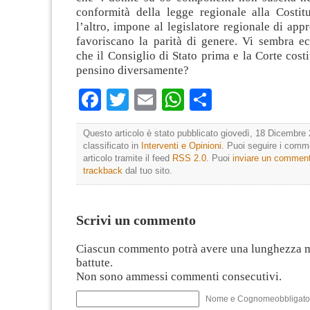
conformità della legge regionale alla Costitu
l’altro, impone al legislatore regionale di app
favoriscano la parità di genere. Vi sembra ec
che il Consiglio di Stato prima e la Corte costi
pensino diversamente?
Facebook
Twitter
Email
WhatsApp
Condividi
Questo articolo è stato pubblicato giovedì, 18 Dicembre 
classificato in
Interventi e Opinioni
. Puoi seguire i comm
articolo tramite il feed
RSS 2.0
. Puoi
inviare un commen
trackback
dal tuo sito.
Scrivi un commento
Ciascun commento potrà avere una lunghezza 
battute.
Non sono ammessi commenti consecutivi.
Nome e Cognomeobbligato