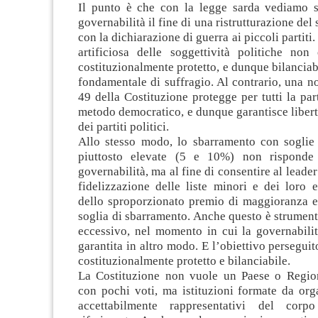
Il punto è che con la legge sarda vediamo s
governabilità il fine di una ristrutturazione del 
con la dichiarazione di guerra ai piccoli partiti
artificiosa delle soggettività politiche non
costituzionalmente protetto, e dunque bilanciabi
fondamentale di suffragio. Al contrario, una n
49 della Costituzione protegge per tutti la pa
metodo democratico, e dunque garantisce liber
dei partiti politici.
Allo stesso modo, lo sbarramento con soglie
piuttosto elevate (5 e 10%) non risponde
governabilità, ma al fine di consentire al leader 
fidelizzazione delle liste minori e dei loro e
dello sproporzionato premio di maggioranza e 
soglia di sbarramento. Anche questo è strumen
eccessivo, nel momento in cui la governabili
garantita in altro modo. E l’obiettivo persegui
costituzionalmente protetto e bilanciabile.
La Costitu­zione non vuole un Paese o Region
con pochi voti, ma istituzioni formate da org
accettabilmente rappresentativi del corpo