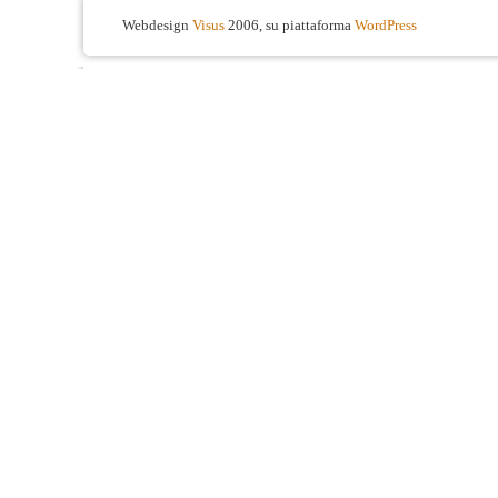
Webdesign
Visus
2006, su piattaforma
WordPress