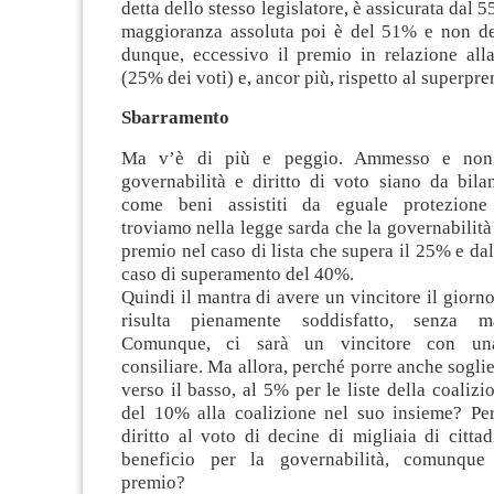
detta dello stesso legislatore, è assicurata dal 
maggioranza assoluta poi è del 51% e non d
dunque, eccessivo il premio in relazione all
(25% dei voti) e, ancor più, rispetto al superpr
Sbarramento
Ma v’è di più e peggio. Ammesso e non
governabilità e diritto di voto siano da bilan
come beni assistiti da eguale protezione c
troviamo nella legge sarda che la governabilità 
premio nel caso di lista che supera il 25% e da
caso di superamento del 40%.
Quindi il mantra di avere un vincitore il giorno
risulta pienamente soddisfatto, senza ma
Comunque, ci sarà un vincitore con un
consiliare. Ma allora, perché porre anche sogli
verso il basso, al 5% per le liste della coalizi
del 10% alla coalizione nel suo insieme? Per­
diritto al voto di decine di migliaia di citta
beneficio per la governabilità, comunque 
premio?