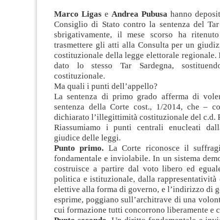
Marco Ligas
e
Andrea Pubusa
hanno deposita
Consiglio di Stato contro la sentenza del Tar
sbrigativamente, il mese scorso ha ritenut
trasmettere gli atti alla Consulta per un giudiz
costituzionale della legge elettorale regionale. 
dato lo stesso Tar Sardegna, sostituend
costituzionale
.
Ma quali i punti dell’appello?
La sentenza di primo grado afferma di volers
sentenza della Corte cost., 1/2014, che – 
dichiarato l’illegittimità costituzionale del c.d.
Riassumiamo i punti centrali enucleati dal
giudice delle leggi.
Punto primo.
La Corte riconosce il suffrag
fondamentale e inviolabile. In un sistema democ
costruisce a partire dal voto libero ed eguale
politica e istituzionale, dalla rappresentativit
elettive alla forma di governo, e l’indirizzo di
esprime, poggiano sull’architrave di una volontà
cui formazione tutti concorrono liberamente e c