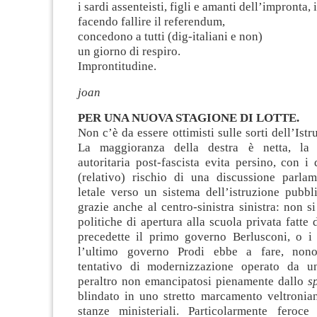
i sardi assenteisti, figli e amanti dell’impronta,
facendo fallire il referendum,
concedono a tutti (dig-italiani e non)
un giorno di respiro.
Improntitudine.
joan
PER UNA NUOVA STAGIONE DI LOTTE.
Non c’è da essere ottimisti sulle sorti dell’Ist
La maggioranza della destra è netta, la
autoritaria post-fascista evita persino, con i d
(relativo) rischio di una discussione parlam
letale verso un sistema dell’istruzione pubbli
grazie anche al centro-sinistra sinistra: non s
politiche di apertura alla scuola privata fatte
precedette il primo governo Berlusconi, o i 
l’ultimo governo Prodi ebbe a fare, nono
tentativo di modernizzazione operato da u
peraltro non emancipatosi pienamente dallo
s
blindato in uno stretto marcamento veltronian
stanze ministeriali. Particolarmente feroce 