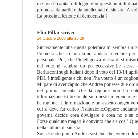
me non è capitato di leggere in questi anni di dibat
promossi da partiti o da intellettuali di sinistra. A voi
La prossima lezione di democrazia ?
Elio Pillai
scrive:
14 Ottobre 2008 alle 13:29
Sinceramente tutta questa polemica mi sembra un ta
Premetto che io non sono andato a votare per 
personale. Poi, che l’intelligenza dei sardi si misuri
del voto,mi sembra un po eccessivo.Le stesse 
Berlusconi sugli Italiani dopo il voto del 13/14 april
PDL è intelligente e chi non l’ha votato è un coglio
Mi pare di aver capito che Andrea ponesse due ordin
nel primo lamenta che la regione non ha dat
informazione istituzionale sui quesiti referendari,e
ha ragione. L’informazione è un aspetto oggettivo 
cui si deve far carico l’istituzione.Oppure andiam
governa decide cosa divulgare e cosa no e su c
Forse qualcuno magari è convinto che sia cosi’!Que
della cultura di sinistra.
Sul secondo punto Andrea sostiene che avremo dovut