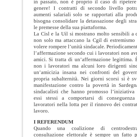
in passato, non è proprio il caso di ripetere
genere! I contratti di secondo livello pot
aumenti salariali solo se rapportati alla produ
bisogna consolidare la detassazione degli stra
le premesse della sua piattaforma.
La Cisl e la Uil si mostrano molto sensibili a 
non solo ma attaccano la Cgil di estremismo 
volere rompere l’unità sindacale. Periodicament
l’affermazione secondo cui i lavoratori non a
amici. Si tratta di un’affermazione legittima.
non i lavoratori ma alcuni loro dirigenti sin
un’amicizia insana nei confronti del gover
propria subalternità. Nei giorni scorsi si è s
manifestazione contro la povertà in Sardegna
sindacalisti che hanno promosso l’iniziativa
essi stessi a comportarsi di conseguenza
lavoratori nella lotta per il rinnovo dei contra
lavoro.
I REFERENDUM
Quando una coalizione di centrodest
consultazione elettorale è sempre un fatto p