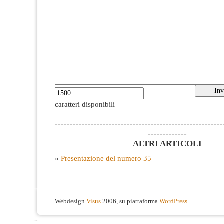
caratteri disponibili
--------------------------------------------------------
-------------
ALTRI ARTICOLI
«
Presentazione del numero 35
Webdesign
Visus
2006, su piattaforma
WordPress