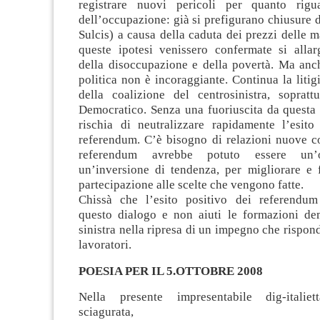
registrare nuovi pericoli per quanto rigu
dell’occupazione: già si prefigurano chiusure d
Sulcis) a causa della caduta dei prezzi delle m
queste ipotesi venissero confermate si allar
della disoccupazione e della povertà. Ma anch
politica non è incoraggiante. Continua la litigi
della coalizione del centrosinistra, soprattu
Democratico. Senza una fuoriuscita da questa f
rischia di neutralizzare rapidamente l’esito
referendum. C’è bisogno di relazioni nuove con
referendum avrebbe potuto essere un’
un’inversione di tendenza, per migliorare e f
partecipazione alle scelte che vengono fatte.
Chissà che l’esito positivo dei referendum
questo dialogo e non aiuti le formazioni de
sinistra nella ripresa di un impegno che rispond
lavoratori.
POESIA PER IL 5.OTTOBRE 2008
Nella presente impresentabile dig-italiet
sciagurata,