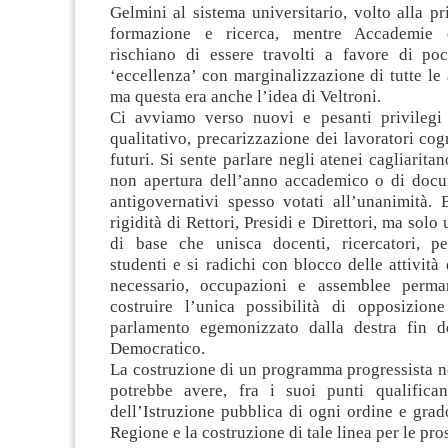
Gelmini al sistema universitario, volto alla pr
formazione e ricerca, mentre Accademie 
rischiano di essere travolti a favore di poc
‘eccellenza’ con marginalizzazione di tutte le a
ma questa era anche l’idea di Veltroni.
Ci avviamo verso nuovi e pesanti privilegi 
qualitativo, precarizzazione dei lavoratori cogn
futuri. Si sente parlare negli atenei cagliarita
non apertura dell’anno accademico o di docu
antigovernativi spesso votati all’unanimità.
rigidità di Rettori, Presidi e Direttori, ma solo
di base che unisca docenti, ricercatori, p
studenti e si radichi con blocco delle attività 
necessario, occupazioni e assemblee perman
costruire l’unica possibilità di opposizion
parlamento egemonizzato dalla destra fin de
Democratico.
La costruzione di un programma progressista ne
potrebbe avere, fra i suoi punti qualifican
dell’Istruzione pubblica di ogni ordine e grad
Regione e la costruzione di tale linea per le pro