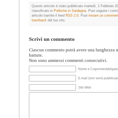
Questo articolo è stato pubblicato martedì, 1 Febbraio 20
classificato in
Politiche in Sardegna
. Puoi seguire i com
articolo tramite il feed
RSS 2.0
. Puoi
inviare un commen
trackback
dal tuo sito.
Scrivi un commento
Ciascun commento potrà avere una lunghezza 
battute.
Non sono ammessi commenti consecutivi.
Nome e Cognomeobbligato
E-mail (non verrà pubblicata
Sito Web