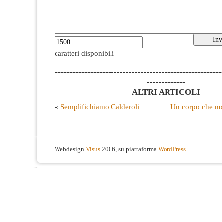
caratteri disponibili
--------------------------------------------------------
-------------
ALTRI ARTICOLI
«
Semplifichiamo Calderoli
Un corpo che no
Webdesign
Visus
2006, su piattaforma
WordPress