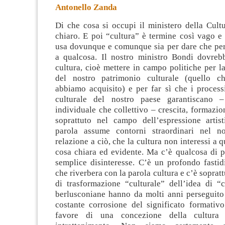
Antonello Zanda
Di che cosa si occupi il ministero della Cult
chiaro. E poi “cultura” è termine così vago e
usa dovunque e comunque sia per dare che per 
a qualcosa. Il nostro ministro Bondi dovreb
cultura, cioè mettere
in campo politiche per la
del nostro patrimonio culturale (quello ch
abbiamo acquisito) e per far sì che i process
culturale del nostro paese garantiscano –
individuale che collettivo – crescita, formazio
soprattuto nel campo dell’espressione artis
parola assume contorni straordinari nel no
relazione a ciò, che la cultura non interessi a 
cosa chiara ed evidente. Ma c’è qualcosa di p
semplice disinteresse. C’è un profondo fastid
che riverbera con la parola cultura e c’è soprat
di trasformazione “culturale” dell’idea di “
berlusconiane hanno da molti anni perseguito
costante corrosione del significato formativo
favore di una concezione della cultura 