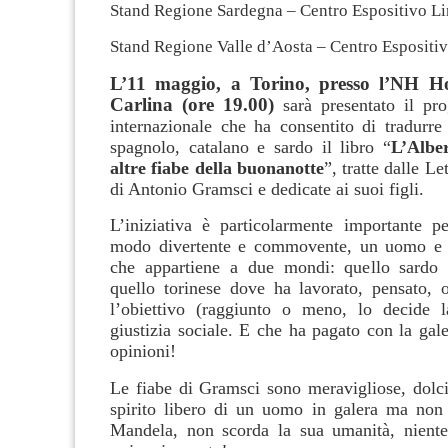
Stand Regione Sardegna – Centro Espositivo Li
Stand Regione Valle d’Aosta – Centro Espositi
L’11 maggio, a Torino, presso l’NH Ho
Carlina (ore 19.00)
sarà presentato il prog
internazionale che ha consentito di tradurre 
spagnolo, catalano e sardo il libro “
L’Alber
altre fiabe della buonanotte
”, tratte dalle Le
di Antonio Gramsci e dedicate ai suoi figli.
L’iniziativa è particolarmente importante pe
modo divertente e commovente, un uomo e un
che appartiene a due mondi: quello sardo
quello torinese dove ha lavorato, pensato, 
l’obiettivo (raggiunto o meno, lo decide l
giustizia sociale. E che ha pagato con la gal
opinioni!
Le fiabe di Gramsci sono meravigliose, dolci
spirito libero di un uomo in galera ma non
Mandela, non scorda la sua umanità, nient