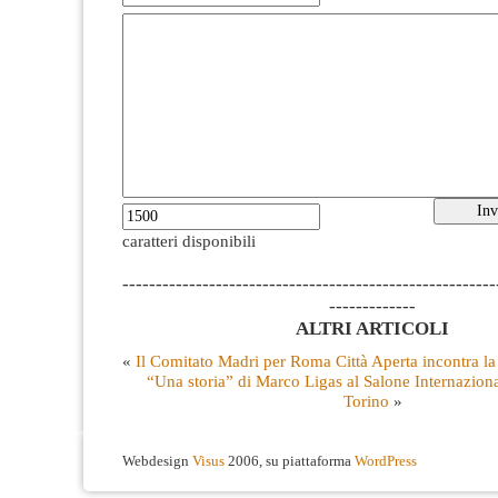
caratteri disponibili
--------------------------------------------------------
-------------
ALTRI ARTICOLI
«
Il Comitato Madri per Roma Città Aperta incontra l
“Una storia” di Marco Ligas al Salone Internaziona
Torino
»
Webdesign
Visus
2006, su piattaforma
WordPress