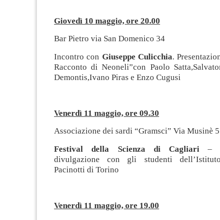
Giovedì 10 maggio, ore 20.00
Bar Pietro via San Domenico 34
Incontro con
Giuseppe Culicchia
. Presentazion
Racconto di Neoneli”con Paolo Satta,Salvato
Demontis,Ivano Piras e Enzo Cugusi
Venerdì 11 maggio, ore 09.30
Associazione dei sardi “Gramsci” Via Musinè 5
Festival della Scienza di Cagliari
– Es
divulgazione con gli studenti dell’Istitu
Pacinotti di Torino
Venerdì 11 maggio, ore 19.00