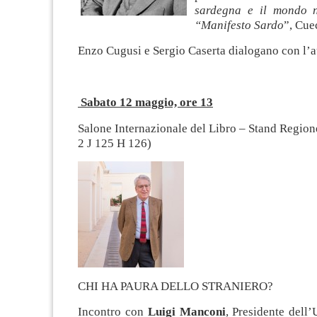
sardegna e il mondo ne
“Manifesto Sardo
”, Cue
Enzo Cugusi e Sergio Caserta dialogano con l’a
Sabato 12 maggio, ore 13
Salone Internazionale del Libro – Stand Regio
2 J 125 H 126)
CHI HA PAURA DELLO STRANIERO?
Incontro con
Luigi Manconi
, Presidente dell