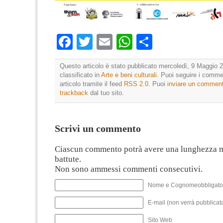
Facebook
Twitter
Email
WhatsApp
Condividi
Questo articolo è stato pubblicato mercoledì, 9 Maggio 2
classificato in
Arte e beni culturali
. Puoi seguire i comme
articolo tramite il feed
RSS 2.0
. Puoi
inviare un commen
trackback
dal tuo sito.
Scrivi un commento
Ciascun commento potrà avere una lunghezza 
battute.
Non sono ammessi commenti consecutivi.
Nome e Cognomeobbligato
E-mail (non verrà pubblicata
Sito Web