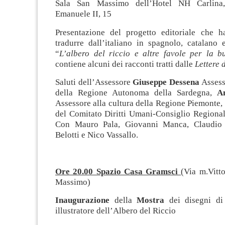
Sala San Massimo dell’Hotel NH Carlina,
Emanuele II, 15
Presentazione del progetto editoriale che h
tradurre dall’italiano in spagnolo, catalano 
“
L’albero del riccio e altre favole per la b
contiene alcuni dei racconti tratti dalle
Lettere 
Saluti dell’Assessore
Giuseppe Dessena
Assess
della Regione Autonoma della Sardegna,
An
Assessore alla cultura della Regione Piemonte,
del Comitato Diritti Umani-Consiglio Regional
Con Mauro Pala, Giovanni Manca, Claudio S
Belotti e Nico Vassallo.
Ore 20.00 Spazio Casa Gramsci
(Via m.Vitt
Massimo)
Inaugurazione
della
Mostra
dei disegni di 
illustratore dell’Albero del Riccio