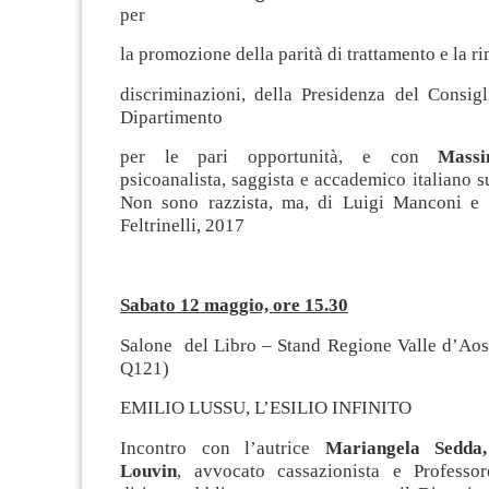
per
la promozione della parità di trattamento e la r
discriminazioni, della Presidenza del Consigl
Dipartimento
per le pari opportunità, e con
Massi
psicoanalista, saggista e accademico italiano su
Non sono razzista, ma, di Luigi Manconi e 
Feltrinelli, 2017
Sabato 12 maggio, ore 15.30
Salone del Libro – Stand Regione Valle d’Aos
Q121)
EMILIO LUSSU, L’ESILIO INFINITO
Incontro con l’autrice
Mariangela Sedda,
Louvin
, avvocato cassazionista e Professo